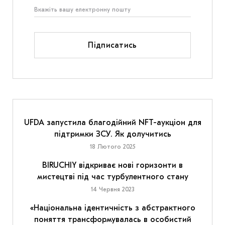
Підписатись
UFDA запустила благодійний NFT-аукціон для
підтримки ЗСУ. Як долучитись
18 Лютого 2025
BIRUCHIY відкриває нові горизонти в
мистецтві під час турбулентного стану
14 Червня 2023
«Національна ідентичність з абстрактного
поняття трансформувалась в особистий