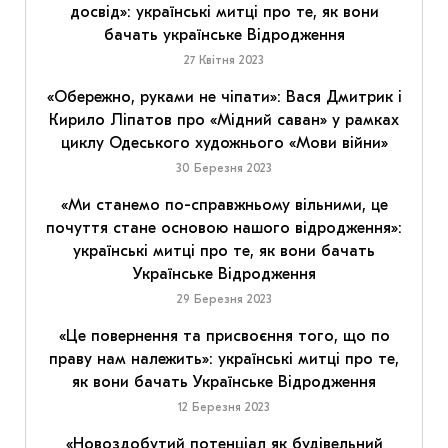
досвід»: українські митці про те, як вони
бачать українське Відродження
27 Квітня 2023
«Обережно, руками не чіпати»: Вася Дмитрик і
Кирило Ліпатов про «Мідний саван» у рамках
циклу Одеського художнього «Мови війни»
30 Березня 2023
«Ми станемо по-справжньому вільними, це
почуття стане основою нашого відродження»:
українські митці про те, як вони бачать
Українське Відродження
29 Березня 2023
«Це повернення та присвоєння того, що по
праву нам належить»: українські митці про те,
як вони бачать Українське Відродження
12 Березня 2023
«Новоздобутий потенціал як будівельний