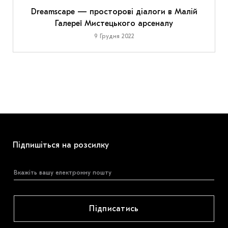
Dreamscape — просторові діалоги в Малій
Галереї Мистецького арсеналу
9 Грудня 2022
Підпишіться на розсилку
Підписатись