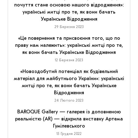
почуття стане основою нашого відродження»:
українські митці про те, як вони бачать
Українське Відродження
29 Березня 2023
«Це повернення та присвоєння того, що по
праву нам належить»: українські митці про те,
як вони бачать Українське Відродження
12 Березня 2023
«Новоздобутий потенціал як будівельний
матеріал для майбутнього України»: українські
митці про те, як вони бачать Українське
Відродження
24 Лютого 2023
BAROQUE Gallery — галерея із доповненою
реальністю (AR) — відкрила виставку Артема
Гумілевського
15 Грудня 2022