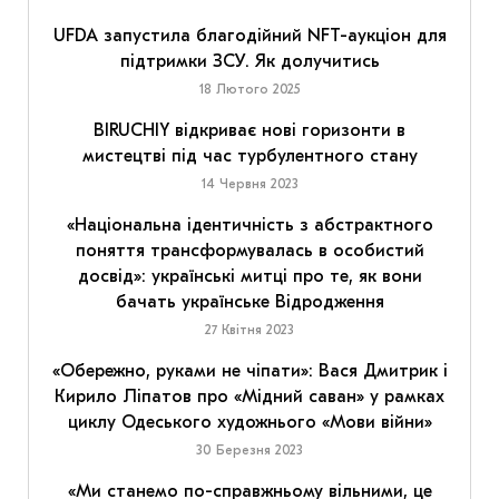
UFDA запустила благодійний NFT-аукціон для
підтримки ЗСУ. Як долучитись
18 Лютого 2025
BIRUCHIY відкриває нові горизонти в
мистецтві під час турбулентного стану
14 Червня 2023
«Національна ідентичність з абстрактного
поняття трансформувалась в особистий
досвід»: українські митці про те, як вони
бачать українське Відродження
27 Квітня 2023
«Обережно, руками не чіпати»: Вася Дмитрик і
Кирило Ліпатов про «Мідний саван» у рамках
циклу Одеського художнього «Мови війни»
30 Березня 2023
«Ми станемо по-справжньому вільними, це