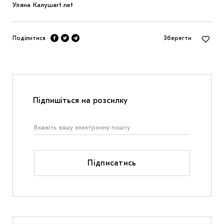
Уляна Калуш
art.net
Поділитися
Зберегти
Підпишіться на розсилку
Підписатись