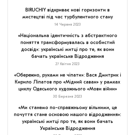
BIRUCHIY відкриває нові горизонти в
мистецтві під час турбулентного стану
14 Червня 2023
«Національна ідентичність з абстрактного
поняття трансформувалась в особистий
досвід»: українські митці про те, як вони
бачать українське Відродження
27 Квітня 2023
«Обережно, руками не чіпати»: Вася Дмитрик і
Кирило Ліпатов про «Мідний саван» у рамках
циклу Одеського художнього «Мови війни»
30 Березня 2023
«Ми станемо по-справжньому вільними, це
почуття стане основою нашого відродження»:
українські митці про те, як вони бачать
Українське Відродження