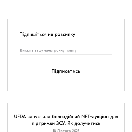
Підпишіться на розсилку
Підписатись
UFDA запустила благодійний NFT-аукціон для
підтримки ЗСУ. Як долучитись
18 Лютого 2025