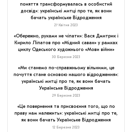
поняття трансформувалась в особистий
досвід»: українські митці про те, як вони
бачать українське Відродження
27 Квітня 2023
«Обережно, руками не чіпати»: Вася Дмитрик і
Кирило Ліпатов про «Мідний саван» у рамках
циклу Одеського художнього «Мови війни»
30 Березня 2023
«Ми станемо по-справжньому вільними, це
почуття стане основою нашого відродження»:
українські митці про те, як вони бачать
Українське Відродження
29 Березня 2023
«Це повернення та присвоєння того, що по
праву нам належить»: українські митці про те,
як вони бачать Українське Відродження
12 Березня 2023