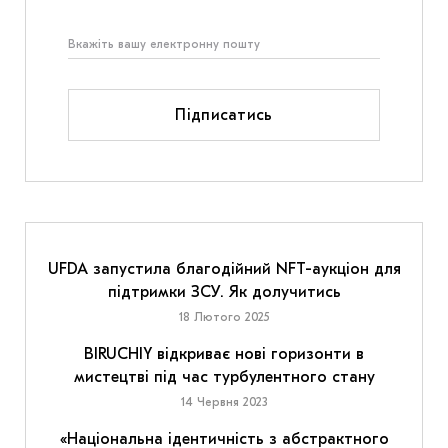
Підписатись
UFDA запустила благодійний NFT-аукціон для
підтримки ЗСУ. Як долучитись
18 Лютого 2025
BIRUCHIY відкриває нові горизонти в
мистецтві під час турбулентного стану
14 Червня 2023
«Національна ідентичність з абстрактного