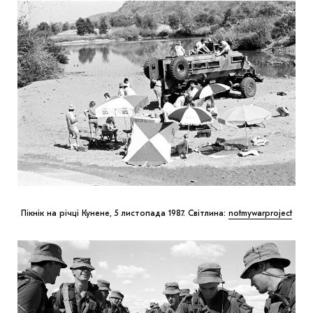
Пікнік на річці Кунене, 5 листопада 1987. Світлина:
notmywarproject