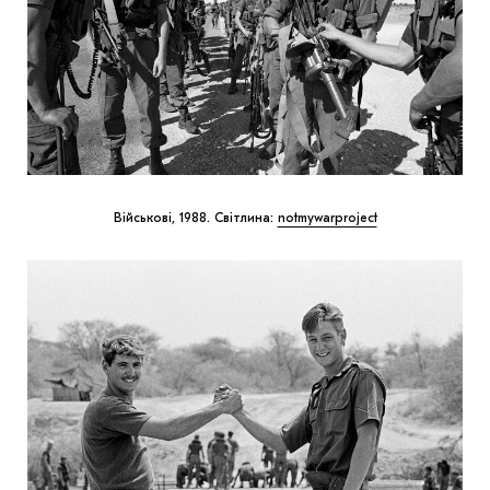
Військові, 1988. Світлина:
notmywarproject