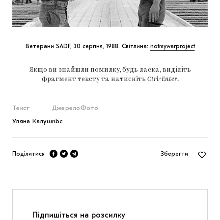
Ветерани SADF, 30 серпня, 1988. Світлина:
notmywarproject
Якщо ви знайшли помилку, будь ласка, виділіть
фрагмент тексту та натисніть
Ctrl+Enter
.
Текст
Джерело
Фото
Уляна Калуш
nbc
Поділитися
Зберегти
Підпишіться на розсилку