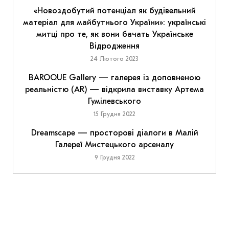
«Новоздобутий потенціал як будівельний
матеріал для майбутнього України»: українські
митці про те, як вони бачать Українське
Відродження
24 Лютого 2023
BAROQUE Gallery — галерея із доповненою
реальністю (AR) — відкрила виставку Артема
Гумілевського
15 Грудня 2022
Dreamscape — просторові діалоги в Малій
Галереї Мистецького арсеналу
9 Грудня 2022