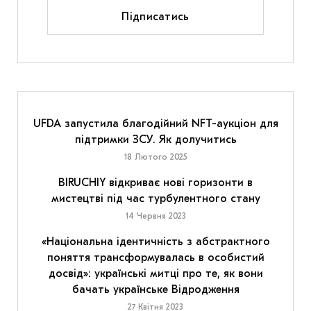
Підписатись
UFDA запустила благодійний NFT-аукціон для
підтримки ЗСУ. Як долучитись
18 Лютого 2025
BIRUCHIY відкриває нові горизонти в
мистецтві під час турбулентного стану
14 Червня 2023
«Національна ідентичність з абстрактного
поняття трансформувалась в особистий
досвід»: українські митці про те, як вони
бачать українське Відродження
27 Квітня 2023