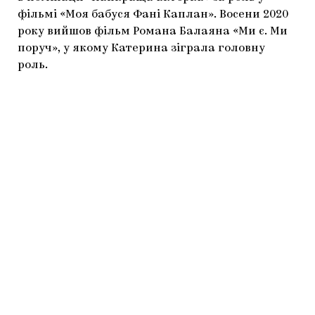
фільмі «Моя бабуся Фані Каплан». Восени 2020
року вийшов фільм Романа Балаяна «Ми є. Ми
поруч», у якому Катерина зіграла головну
роль.