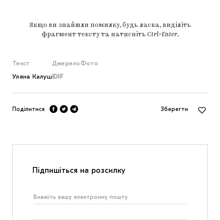
Якщо ви знайшли помилку, будь ласка, виділіть
фрагмент тексту та натисніть
Ctrl+Enter
.
Текст
Джерело
Фото
Уляна Калуш
IDIF
Поділитися
Зберегти
Підпишіться на розсилку