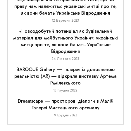
праву нам належить»: українські митці про те,
як вони бачать Українське Відродження
12 Березня 2023
«Новоздобутий потенціал як будівельний
матеріал для майбутнього України»: українські
митці про те, як вони бачать Українське
Відродження
24 Лютого 2023
BAROQUE Gallery — галерея із доповненою
реальністю (AR) — відкрила виставку Артема
Гумілевського
15 Грудня 2022
Dreamscape — просторові діалоги в Малій
Галереї Мистецького арсеналу
9 Грудня 2022