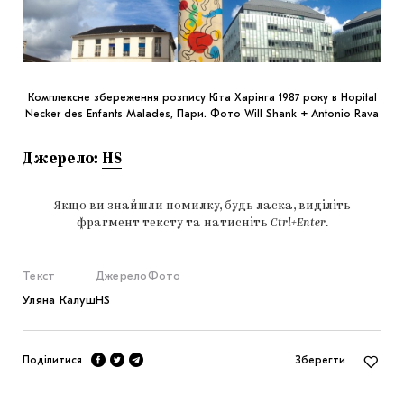
Комплексне збереження розпису Кіта Харінга 1987 року в Hopital
Necker des Enfants Malades, Пари. Фото Will Shank + Antonio Rava
Джерело:
HS
Якщо ви знайшли помилку, будь ласка, виділіть
фрагмент тексту та натисніть
Ctrl+Enter
.
Текст
Джерело
Фото
Уляна Калуш
HS
Поділитися
Зберегти