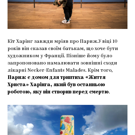
Кіт Харінг завжди мріяв про Париж.У віці 10
років він сказав своїм батькам, що хоче бути
художником у Франції. Пізніше йому було
запропоновано намалювати зовнішні сходи
лікарні Necker-Enfants Malades. Крім того,
Париж є домом для триптиха «Життя
Христа» Харінга, який був останньою
роботою, яку він створив перед смертю
.