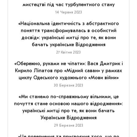
мистецтві під час турбулентного стану
14 Червня 2023
«Національна ідентичність з абстрактного
поняття трансформувалась в особистий
досвід»: українські митці про те, як вони
бачать українське Відродження
27 Квітня 2023
«Обережно, руками не чіпати»: Вася Дмитрик і
Кирило Ліпатов про «Мідний саван» у рамках
циклу Одеського художнього «Мови війни»
30 Березня 2023
«Ми станемо по-справжньому вільними, це
почуття стане основою нашого відродження»:
українські митці про те, як вони бачать
Українське Відродження
29 Березня 2023
«Це повернення та присвоєння того, що по