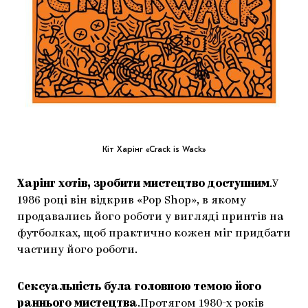
Кіт Харінг «Crack is Wack»
Харінг хотів, зробити мистецтво доступним
.У
1986 році він відкрив «Pop Shop», в якому
продавались його роботи у вигляді принтів на
футболках, щоб практично кожен міг придбати
частину його роботи.
Сексуальність була головною темою його
раннього мистецтва
.Протягом 1980-х років