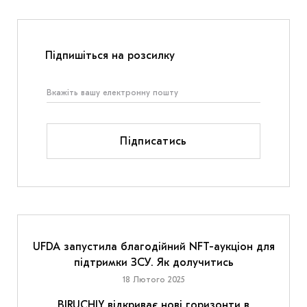
Підпишіться на розсилку
Підписатись
UFDA запустила благодійний NFT-аукціон для
підтримки ЗСУ. Як долучитись
18 Лютого 2025
BIRUCHIY відкриває нові горизонти в