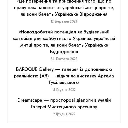
«Це повернення та присвоєння того, що по
праву нам належить»: українські митці про те,
як вони бачать Українське Відродження
12 Березня 2023
«Новоздобутий потенціал як будівельний
матеріал для майбутнього України»: українські
митці про те, як вони бачать Українське
Відродження
24 Лютого 2023
BAROQUE Gallery — галерея із доповненою
реальністю (AR) — відкрила виставку Артема
Гумілевського
15 Грудня 2022
Dreamscape — просторові діалоги в Малій
Галереї Мистецького арсеналу
9 Грудня 2022