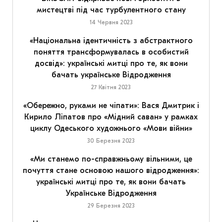
мистецтві під час турбулентного стану
14 Червня 2023
«Національна ідентичність з абстрактного
поняття трансформувалась в особистий
досвід»: українські митці про те, як вони
бачать українське Відродження
27 Квітня 2023
«Обережно, руками не чіпати»: Вася Дмитрик і
Кирило Ліпатов про «Мідний саван» у рамках
циклу Одеського художнього «Мови війни»
30 Березня 2023
«Ми станемо по-справжньому вільними, це
почуття стане основою нашого відродження»:
українські митці про те, як вони бачать
Українське Відродження
29 Березня 2023