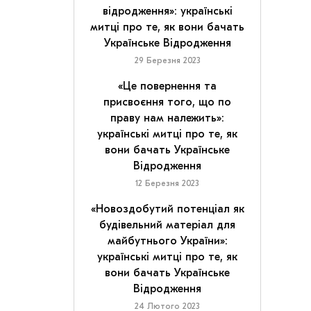
відродження»: українські
митці про те, як вони бачать
Українське Відродження
29 Березня 2023
«Це повернення та
присвоєння того, що по
праву нам належить»:
українські митці про те, як
вони бачать Українське
Відродження
12 Березня 2023
«Новоздобутий потенціал як
будівельний матеріал для
майбутнього України»:
українські митці про те, як
вони бачать Українське
Відродження
24 Лютого 2023