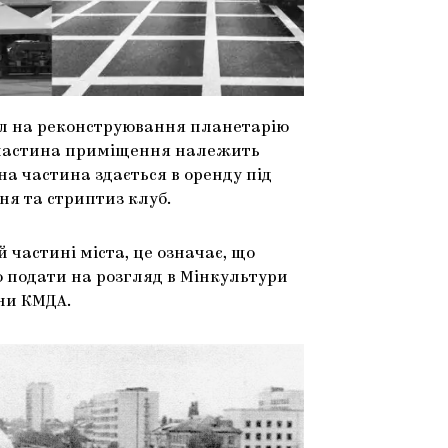
іл на реконструювання планетарію
 частина приміщення належить
на частина здається в оренду під
ня та стриптиз клуб.
 частині міста, це означає, що
 подати на розгляд в Мінкультури
ни КМДА.