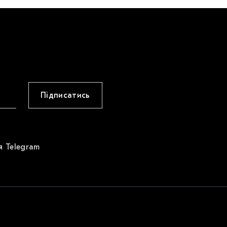
Підписатись
я Telegram