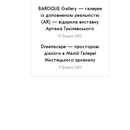
BAROQUE Gallery — галерея
із доповненою реальністю
(AR) — відкрила виставку
Артема Гумілевського
15 Грудня 2022
Dreamscape — просторові
діалоги в Малій Галереї
Мистецького арсеналу
9 Грудня 2022