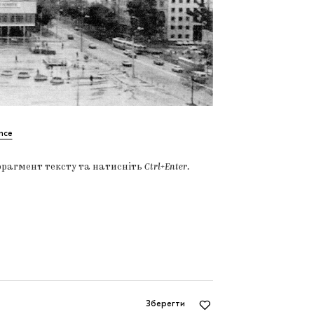
nce
фрагмент тексту та натисніть
Ctrl+Enter
.
Зберегти