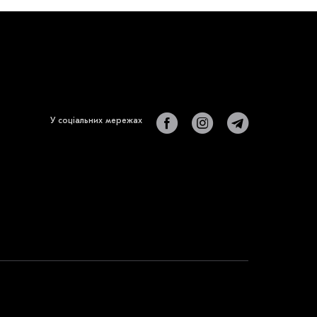
У соціальних мережах