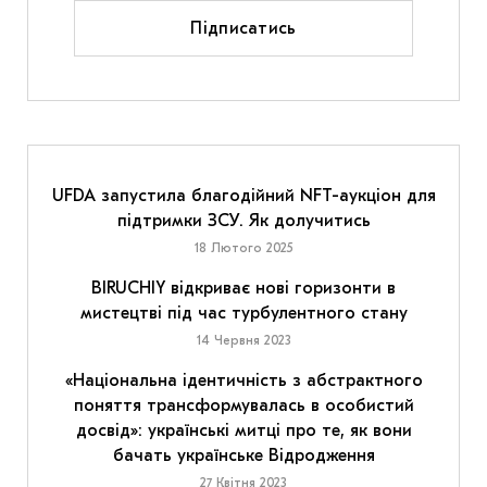
Підписатись
UFDA запустила благодійний NFT-аукціон для
підтримки ЗСУ. Як долучитись
18 Лютого 2025
BIRUCHIY відкриває нові горизонти в
мистецтві під час турбулентного стану
14 Червня 2023
«Національна ідентичність з абстрактного
поняття трансформувалась в особистий
досвід»: українські митці про те, як вони
бачать українське Відродження
27 Квітня 2023