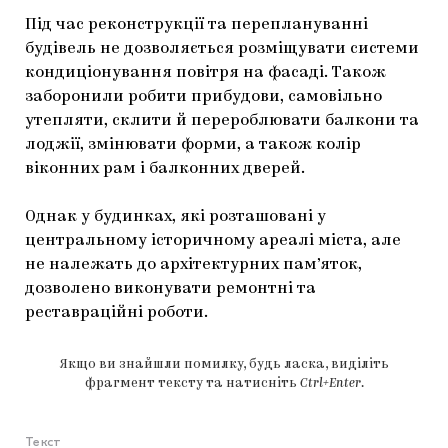
Під час реконструкції та переплануванні
будівель не дозволяється розміщувати системи
кондиціонування повітря на фасаді. Також
заборонили робити прибудови, самовільно
утепляти, склити й перероблювати балкони та
лоджії, змінювати форми, а також колір
віконних рам і балконних дверей.
Однак у будинках, які розташовані у
центральному історичному ареалі міста, але
не належать до архітектурних пам’яток,
дозволено виконувати ремонтні та
реставраційні роботи.
Якщо ви знайшли помилку, будь ласка, виділіть
фрагмент тексту та натисніть
Ctrl+Enter
.
Текст