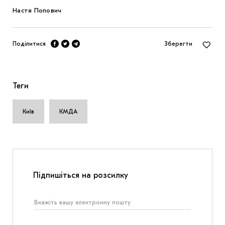
Настя Попович
Поділитися
Зберегти
Теги
Київ
КМДА
Підпишіться на розсилку