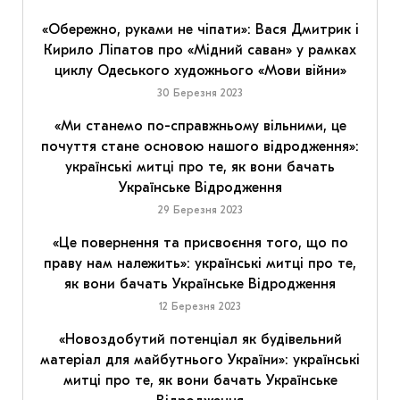
«Обережно, руками не чіпати»: Вася Дмитрик і
Кирило Ліпатов про «Мідний саван» у рамках
циклу Одеського художнього «Мови війни»
30 Березня 2023
«Ми станемо по-справжньому вільними, це
почуття стане основою нашого відродження»:
українські митці про те, як вони бачать
Українське Відродження
29 Березня 2023
«Це повернення та присвоєння того, що по
праву нам належить»: українські митці про те,
як вони бачать Українське Відродження
12 Березня 2023
«Новоздобутий потенціал як будівельний
матеріал для майбутнього України»: українські
митці про те, як вони бачать Українське