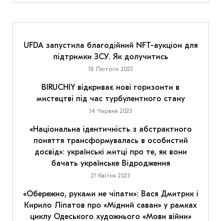
UFDA запустила благодійний NFT-аукціон для
підтримки ЗСУ. Як долучитись
18 Лютого 2025
BIRUCHIY відкриває нові горизонти в
мистецтві під час турбулентного стану
14 Червня 2023
«Національна ідентичність з абстрактного
поняття трансформувалась в особистий
досвід»: українські митці про те, як вони
бачать українське Відродження
27 Квітня 2023
«Обережно, руками не чіпати»: Вася Дмитрик і
Кирило Ліпатов про «Мідний саван» у рамках
циклу Одеського художнього «Мови війни»