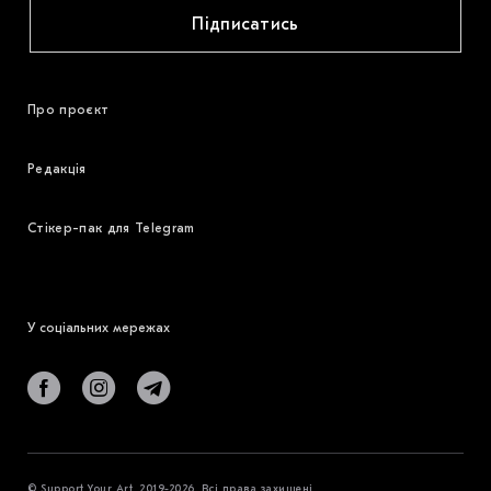
Підписатись
Про проєкт
Редакція
Стікер-пак для Telegram
У соціальних мережах
© Support Your Art, 2019-2026. Всі права захищені