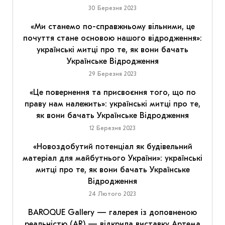
30 Березня 2023
«Ми станемо по-справжньому вільними, це
почуття стане основою нашого відродження»:
українські митці про те, як вони бачать
Українське Відродження
29 Березня 2023
«Це повернення та присвоєння того, що по
праву нам належить»: українські митці про те,
як вони бачать Українське Відродження
12 Березня 2023
«Новоздобутий потенціал як будівельний
матеріал для майбутнього України»: українські
митці про те, як вони бачать Українське
Відродження
24 Лютого 2023
BAROQUE Gallery — галерея із доповненою
реальністю (AR) — відкрила виставку Артема