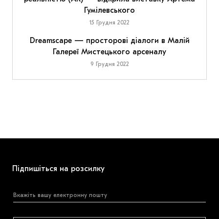
Гумілевського
15 Грудня 2022
Dreamscape — просторові діалоги в Малій
Галереї Мистецького арсеналу
9 Грудня 2022
Підпишіться на розсилку