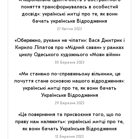
поняття трансформувалась в особистий
досвід»: українські митці про те, як вони
бачать українське Відродження
27 Квітня 2023
«Обережно, руками не чіпати»: Вася Дмитрик і
Кирило Ліпатов про «Мідний саван» у рамках
циклу Одеського художнього «Мови війни»
30 Березня 2023
«Ми станемо по-справжньому вільними, це
почуття стане основою нашого відродження»:
українські митці про те, як вони бачать
Українське Відродження
29 Березня 2023
«Це повернення та присвоєння того, що по
праву нам належить»: українські митці про те,
як вони бачать Українське Відродження
12 Березня 2023