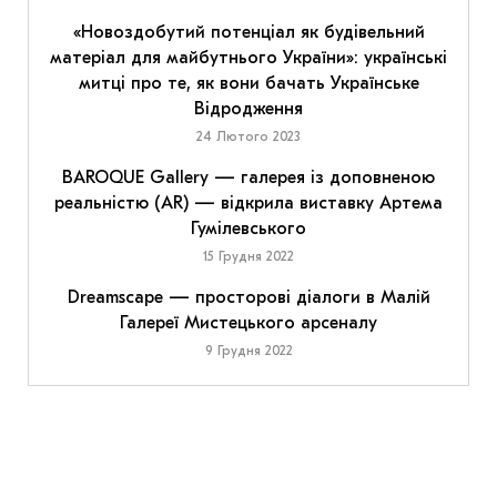
«Новоздобутий потенціал як будівельний
матеріал для майбутнього України»: українські
митці про те, як вони бачать Українське
Відродження
24 Лютого 2023
BAROQUE Gallery — галерея із доповненою
реальністю (AR) — відкрила виставку Артема
Гумілевського
15 Грудня 2022
Dreamscape — просторові діалоги в Малій
Галереї Мистецького арсеналу
9 Грудня 2022