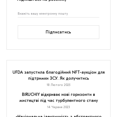
Підписатись
UFDA запустила благодійний NFT-аукціон для
підтримки ЗСУ. Як долучитись
18 Лютого 2025
BIRUCHIY відкриває нові горизонти в
мистецтві під час турбулентного стану
14 Червня 2023
«Національна ідентичність з абстрактного