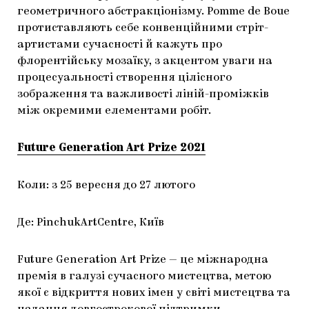
геометричного абстракціонізму. Pomme de Boue
протиставляють себе конвенційними стріт-
артистами сучасності й кажуть про
флорентійську мозаїку, з акцентом уваги на
процесуальності створення цілісного
зображення та важливості ліній-проміжків
між окремими елементами робіт.
Future Generation Art Prize 2021
Коли: з 25 вересня до 27 лютого
Де: PinchukArtCentre, Київ
Future Generation Art Prize — це міжнародна
премія в галузі сучасного мистецтва, метою
якої є відкриття нових імен у світі мистецтва та