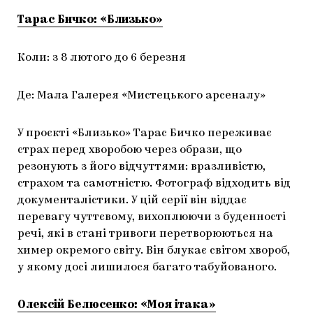
Тарас Бичко: «Близько»
Коли: з 8 лютого до 6 березня
Де: Мала Галерея «Мистецького арсеналу»
У проєкті «Близько» Тарас Бичко переживає
страх перед хворобою через образи, що
резонують з його відчуттями: вразливістю,
страхом та самотністю. Фотограф відходить від
документалістики. У цій серії він віддає
перевагу чуттєвому, вихоплюючи з буденності
речі, які в стані тривоги перетворюються на
химер окремого світу. Він блукає світом хвороб,
у якому досі лишилося багато табуйованого.
Олексій Белюсенко: «Моя ітака»