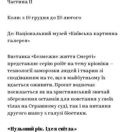
Частина ІІ
Коли: з 10 грудня до 20 лютого
Де: Національний музей «Київська картинна
галерея»
Виставка «Безмежне життя Смерті»
представляє серію робіт на тему кріоніки —
технології заморозки людей і тварин зі
сподіванням на те, що в майбутньому їх
вдасться оживити. Проєкт водночас
посилається як на християнський звичай
збереження останків для повстання у своїх
тілах на Страшному суді, так і на питання
другого шансу з галузі біоетики.
«Нульовий рік. Ідея світла»