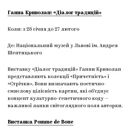
Ганна Криволап: «Діалог традицій»
Коли: з 28 січня до 27 лютого
Де: Національний музей у Львові ім. Андрея
Шептицького
Виставку «Діалог традицій» Ганни Криволап
представляють колекції «Причетність» і
«Стрічки». Вони визначають поетично-
смислову цілісність картин, які об’єднує
концепт культурно-генетичного коду —
важливої ланки світоглядного поля авторки.
Виставка Pomme de Boue