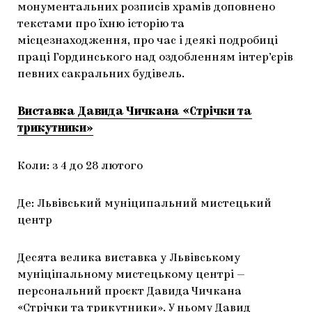
монументальних розписів храмів доповнено
текстами про їхню історію та
місцезнаходження, про час і деякі подробиці
праці Гординського над оздобленням інтер’єрів
певних сакральних будівель.
Виставка Давида Чичкана «Стрічки та
трикутники»
Коли: з 4 до 28 лютого
Де: Львівський муніципальний мистецький
центр
Десята велика виставка у Львівському
муніціпальному мистецькому центрі —
персональний проєкт Давида Чичкана
«Стрічки та трикутники». У ньому Давид