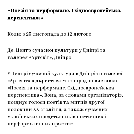
«Поезія та перформанс. Східноєвропейська
перспектива»
Коли: з 25 листопада до 12 лютого
Де: Центр сучасної культури у Дніпрі та
галерея «Артсвіт», Дніпро
У Центрі сучасної культури в Дніпрі та галереї
«Артсвіт» відкриється міжнародна виставка
«Поезія та перформанс. Східноєвропейська
перспектива». Вона, за словами організаторів,
поєднує голоси поетів та митців другої
половини ХХ століття, а також сучасних
українських представників поетичних і
перформативних практик.