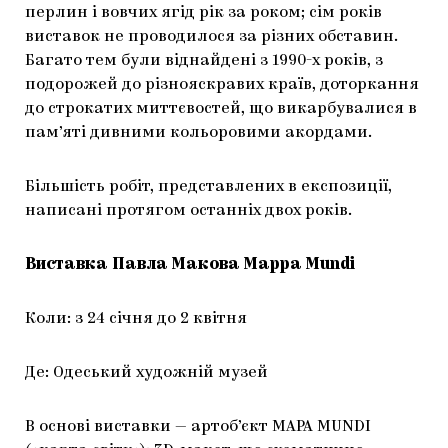
перлин і вовчих ягід рік за роком; сім років
виставок не проводилося за різних обставин.
Багато тем були віднайдені з 1990-х років, з
подорожей до різнояскравих країв, доторкання
до строкатих миттєвостей, що викарбувалися в
пам’яті дивними кольоровими акордами.
Більшість робіт, представлених в експозиції,
написані протягом останніх двох років.
Виставка Павла Макова Mappa Mundi
Коли: з 24 січня до 2 квітня
Де: Одеський художній музей
В основі виставки — артоб’єкт MAPA MUNDI