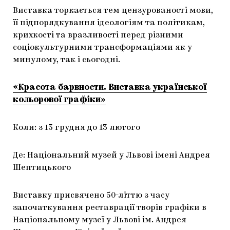
Виставка торкається тем цензурованості мови,
її підпорядкування ідеологіям та політикам,
крихкості та вразливості перед різними
соціокультурними трансформаціями як у
минулому, так і сьогодні.
«Красота барвности. Виставка української
кольорової графіки»
Коли: з 13 грудня до 13 лютого
Де: Національний музей у Львові імені Андрея
Шептицького
Виставку присвячено 50-літтю з часу
започаткування реставрації творів графіки в
Національному музеї у Львові ім. Андрея