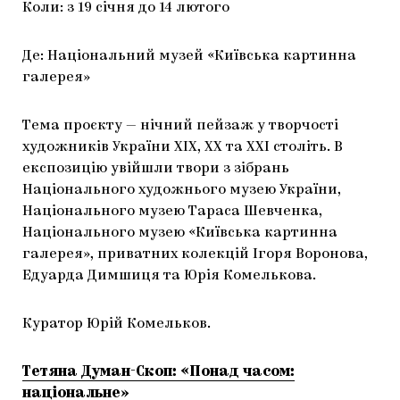
Коли: з 19 січня до 14 лютого
Де: Нацiональний музей «Київська картинна
галерея»
Тема проєкту — нічний пейзаж у творчості
художників України ХIX, XX та XXI століть. В
експозицію увійшли твори з зібрань
Національного художнього музею України,
Національного музею Тараса Шевченка,
Національного музею «Київська картинна
галерея», приватних колекцій Ігоря Воронова,
Едуарда Димшиця та Юрія Комелькова.
Куратор Юрій Комельков.
Тетяна Думан-Скоп: «Понад часом:
національне»