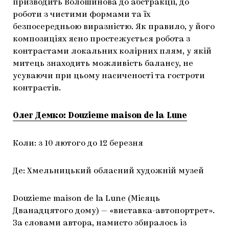
призводить Волошинова до абстракції, до
роботи з чистими формами та їх
безпосередньою виразністю. Як правило, у його
композиціях ясно простежується робота з
контрастами локальних колірних плям, у якій
митець знаходить можливість балансу, не
усуваючи при цьому насиченості та гостроти
контрастів.
Олег Демко: Douzieme maison de la Lune
Коли: з 10 лютого до 12 березня
Де: Хмельницький обласний художній музей
Douzieme maison de la Lune (Місяць
Дванадцятого дому) — «виставка-автопортрет».
За словами автора, намисто збиралось із