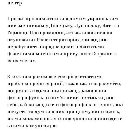
центр
Проєкт про пам’ятники відомим українським
письменникам у Донецьку, Луганську, Ялті та
Горлівці. Про громадян, які залишилися на
окупованих Росією територіях, які щодня
перебувають поряд із цими небагатьма
фізичними магнітами присутності України в
їхніх містах.
З кожним роком все гостріше стоятиме
проблема реінтеграції, тож важливо розуміти,
що рухає людьми, наприклад, коли вони
фотографують ці пам’ятники не тільки для
себе, а й викладаючи фотографії в інтернет, які
почуття та думки в них при цьому виникають,
як ми можемо після їх повернення налагодити
з ними комунікацію.