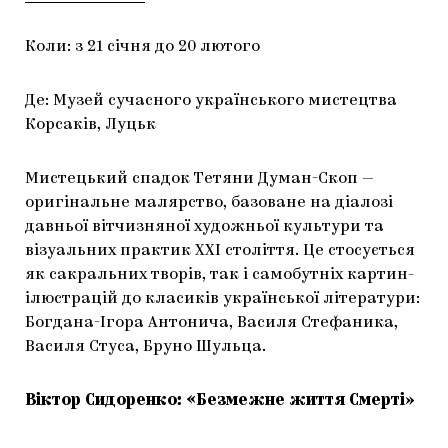
Коли: з 21 січня до 20 лютого
Де: Музей сучасного українського мистецтва
Корсаків, Луцьк
Мистецький спадок Тетяни Думан-Скоп —
оригінальне малярство, базоване на діалозі
давньої вітчизняної художньої культури та
візуальних практик ХХІ століття. Це стосується
як сакральних творів, так і самобутніх картин-
ілюстрацій до класиків української літератури:
Богдана-Ігора Антонича, Василя Стефаника,
Василя Стуса, Бруно Шульца.
Віктор Сидоренко: «Безмежне життя Смерті»