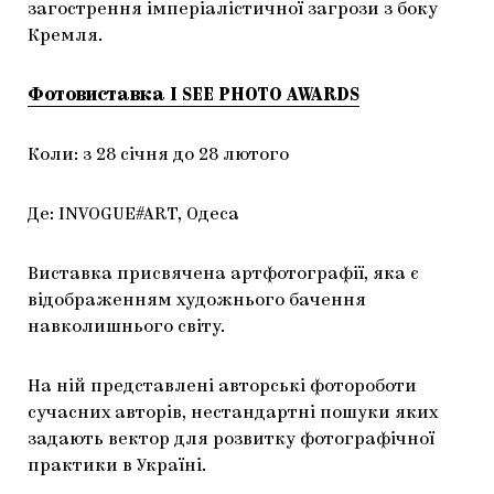
загострення імперіалістичної загрози з боку
Кремля.
Фотовиставка I SEE PHOTO AWARDS
Коли: з 28 січня до 28 лютого
Де: INVOGUE#ART, Одеса
Виставка присвячена артфотографії, яка є
відображенням художнього бачення
навколишнього світу.
На ній представлені авторські фотороботи
сучасних авторів, нестандартні пошуки яких
задають вектор для розвитку фотографічної
практики в Україні.