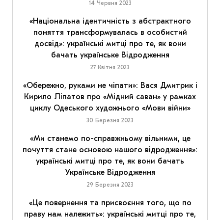
14 Червня 2023
«Національна ідентичність з абстрактного
поняття трансформувалась в особистий
досвід»: українські митці про те, як вони
бачать українське Відродження
27 Квітня 2023
«Обережно, руками не чіпати»: Вася Дмитрик і
Кирило Ліпатов про «Мідний саван» у рамках
циклу Одеського художнього «Мови війни»
30 Березня 2023
«Ми станемо по-справжньому вільними, це
почуття стане основою нашого відродження»:
українські митці про те, як вони бачать
Українське Відродження
29 Березня 2023
«Це повернення та присвоєння того, що по
праву нам належить»: українські митці про те,