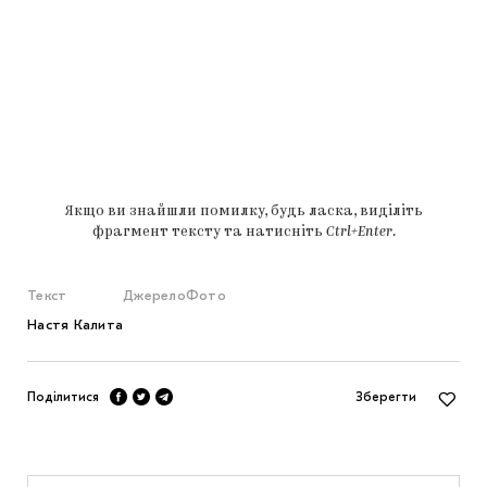
Якщо ви знайшли помилку, будь ласка, виділіть
фрагмент тексту та натисніть
Ctrl+Enter
.
Текст
Джерело
Фото
Настя Калита
Поділитися
Зберегти