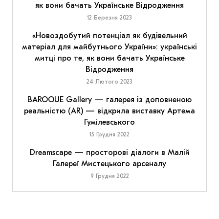
як вони бачать Українське Відродження
12 Березня 2023
«Новоздобутий потенціал як будівельний
матеріал для майбутнього України»: українські
митці про те, як вони бачать Українське
Відродження
24 Лютого 2023
BAROQUE Gallery — галерея із доповненою
реальністю (AR) — відкрила виставку Артема
Гумілевського
15 Грудня 2022
Dreamscape — просторові діалоги в Малій
Галереї Мистецького арсеналу
9 Грудня 2022