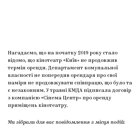
Нагадаємо, що на початку 2019 року стало
відомо, що кінотеатр «Київ» не продовжив
термін оренди. Департамент комунальної
власності не попередив орендаря про свої
наміри не продовжувати співпрацю, що було та
є незаконним. У травні КМДА підписала договір
з компанією «Сінема Центр» про оренду
приміщень кінотеатру.
Ми зібрали для вас повідомлення з місця подій: