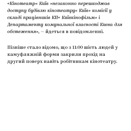
«Кінотеатр« Київ »незаконно перешкоджав
доступу будівлю кінотеатру« Київ» комісії у
складі працівників КП« Київкінофільм» і
Департаменту комунальної власності Києва для
обстеження»
, — йдеться в повідомленні.
Пізніше стало відомо, що з 11:00 шість людей у
камуфляжній форми закрили прохід на
другий поверх навіть робітникам кінотеатру.