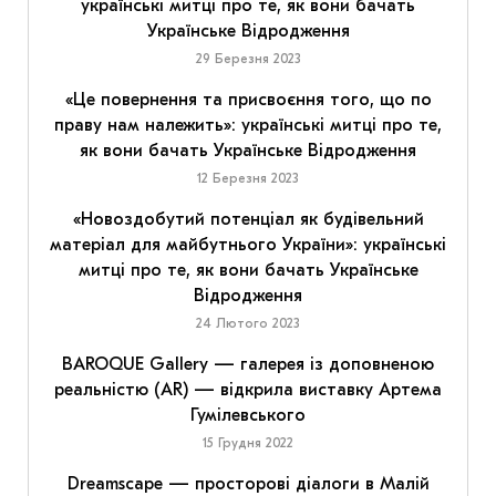
українські митці про те, як вони бачать
Українське Відродження
29 Березня 2023
«Це повернення та присвоєння того, що по
праву нам належить»: українські митці про те,
як вони бачать Українське Відродження
12 Березня 2023
«Новоздобутий потенціал як будівельний
матеріал для майбутнього України»: українські
митці про те, як вони бачать Українське
Відродження
24 Лютого 2023
BAROQUE Gallery — галерея із доповненою
реальністю (AR) — відкрила виставку Артема
Гумілевського
15 Грудня 2022
Dreamscape — просторові діалоги в Малій