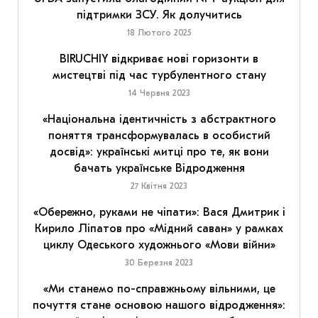
підтримки ЗСУ. Як долучитись
18 Лютого 2025
BIRUCHIY відкриває нові горизонти в
мистецтві під час турбулентного стану
14 Червня 2023
«Національна ідентичність з абстрактного
поняття трансформувалась в особистий
досвід»: українські митці про те, як вони
бачать українське Відродження
27 Квітня 2023
«Обережно, руками не чіпати»: Вася Дмитрик і
Кирило Ліпатов про «Мідний саван» у рамках
циклу Одеського художнього «Мови війни»
30 Березня 2023
«Ми станемо по-справжньому вільними, це
почуття стане основою нашого відродження»: