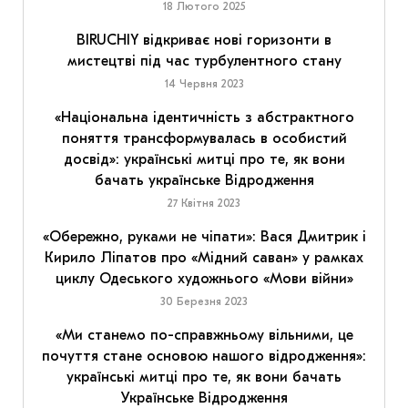
18 Лютого 2025
BIRUCHIY відкриває нові горизонти в
мистецтві під час турбулентного стану
14 Червня 2023
«Національна ідентичність з абстрактного
поняття трансформувалась в особистий
досвід»: українські митці про те, як вони
бачать українське Відродження
27 Квітня 2023
«Обережно, руками не чіпати»: Вася Дмитрик і
Кирило Ліпатов про «Мідний саван» у рамках
циклу Одеського художнього «Мови війни»
30 Березня 2023
«Ми станемо по-справжньому вільними, це
почуття стане основою нашого відродження»:
українські митці про те, як вони бачать
Українське Відродження