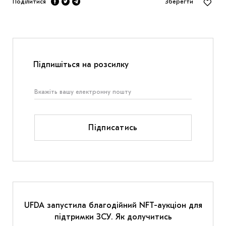
Поділитися
Зберегти
Підпишіться на розсилку
Підписатись
UFDA запустила благодійний NFT-аукціон для
підтримки ЗСУ. Як долучитись