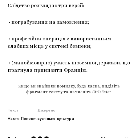
Слідство розглядає три версії:
• пограбування на замовлення;
• професійна операція з використанням
слабких місць у системі безпеки;
• (малоймовірно) участь іноземної держави, що
прагнула принизити Францію.
Якщо ви знайшли помилку, будь ласка, виділіть
фрагмент тексту та натисніть
Ctrl+Enter
.
Текст
Джерело
Настя Попович
cуспільне культура