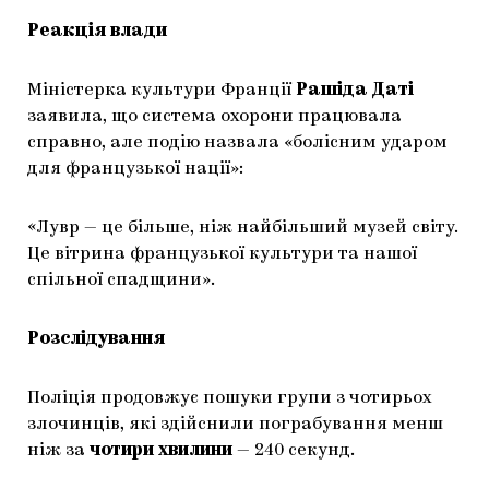
Реакція влади
Міністерка культури Франції
Рашіда Даті
заявила, що система охорони працювала
справно, але подію назвала «болісним ударом
для французької нації»:
«Лувр — це більше, ніж найбільший музей світу.
Це вітрина французької культури та нашої
спільної спадщини».
Розслідування
Поліція продовжує пошуки групи з чотирьох
злочинців, які здійснили пограбування менш
ніж за
чотири хвилини
— 240 секунд.