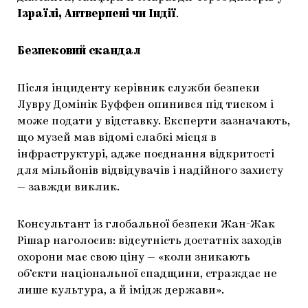
Ізраїлі, Антверпені чи Індії
.
Безпековий скандал
Після інциденту керівник служби безпеки
Лувру Домінік Буффен опинився під тиском і
може подати у відставку. Експерти зазначають,
що музей мав відомі слабкі місця в
інфраструктурі, адже поєднання відкритості
для мільйонів відвідувачів і надійного захисту
— завжди виклик.
Консультант із глобальної безпеки Жан-Жак
Рішар наголосив: відсутність достатніх заходів
охорони має свою ціну — «коли зникають
об’єкти національної спадщини, страждає не
лише культура, а й імідж держави».