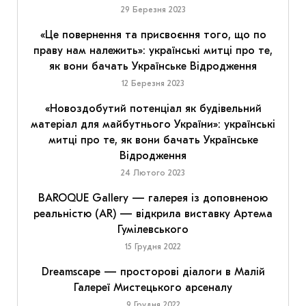
29 Березня 2023
«Це повернення та присвоєння того, що по
праву нам належить»: українські митці про те,
як вони бачать Українське Відродження
12 Березня 2023
«Новоздобутий потенціал як будівельний
матеріал для майбутнього України»: українські
митці про те, як вони бачать Українське
Відродження
24 Лютого 2023
BAROQUE Gallery — галерея із доповненою
реальністю (AR) — відкрила виставку Артема
Гумілевського
15 Грудня 2022
Dreamscape — просторові діалоги в Малій
Галереї Мистецького арсеналу
9 Грудня 2022