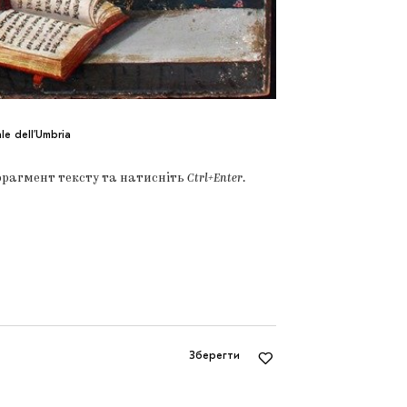
le dell’Umbria
фрагмент тексту та натисніть
Ctrl+Enter
.
Зберегти