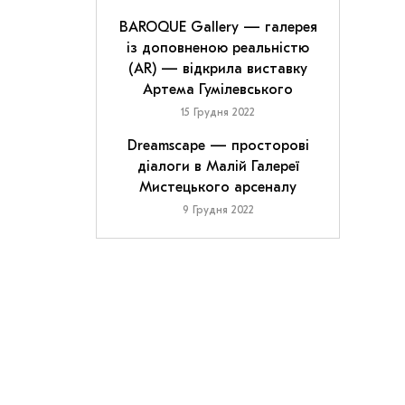
BAROQUE Gallery — галерея
із доповненою реальністю
(AR) — відкрила виставку
Артема Гумілевського
15 Грудня 2022
Dreamscape — просторові
діалоги в Малій Галереї
Мистецького арсеналу
9 Грудня 2022