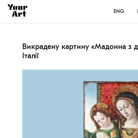
ENG
Викрадену картину «Мадонна з 
Італії