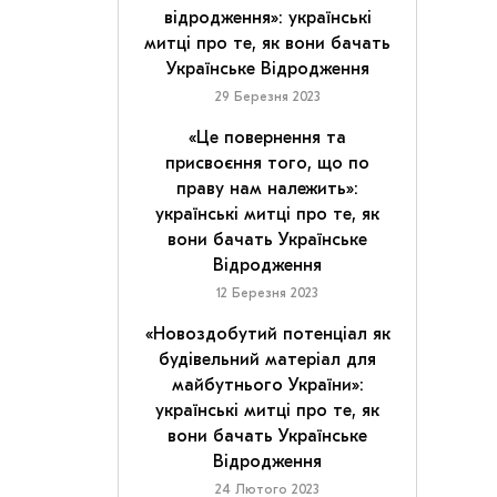
відродження»: українські
митці про те, як вони бачать
Українське Відродження
29 Березня 2023
«Це повернення та
присвоєння того, що по
праву нам належить»:
українські митці про те, як
вони бачать Українське
Відродження
12 Березня 2023
«Новоздобутий потенціал як
будівельний матеріал для
майбутнього України»:
українські митці про те, як
вони бачать Українське
Відродження
24 Лютого 2023