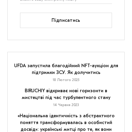
Підписатись
UFDA запустила благодійний NFT-аукціон для
підтримки ЗСУ. Як долучитись
18 Лютого 2025
BIRUCHIY відкриває нові горизонти в
мистецтві під час турбулентного стану
14 Червня 2023
«Національна ідентичність з абстрактного
поняття трансформувалась в особистий
досвід»: українські митці про те, як вони