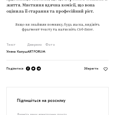
життя. Мисткиня вдячна комісії, що вона
оцінила її старання та професійний ріст.
Якщо ви знайшли помилку, будь ласка, виділіть
фрагмент тексту та натисніть
Ctrl+Enter
.
Текст
Джерело
Фото
Уляна Калуш
ARTFORUM
Поділитися
Зберегти
Підпишіться на розсилку