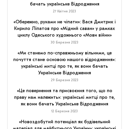
бачать українське Відродження
27 Квітня 2023
«Обережно, руками не чіпати»: Вася Дмитрик і
Кирило Ліпатов про «Мідний саван» у рамках
циклу Одеського художнього «Мови війни»
30 Березня 2023
«Ми станемо по-справжньому вільними, це
почуття стане основою нашого відродження»:
українські митці про те, як вони бачать
Українське Відродження
29 Березня 2023
«Це повернення та присвоєння того, що по
праву нам належить»: українські митці про те,
як вони бачать Українське Відродження
12 Березня 2023
«Новоздобутий потенціал як будівельний
матеріал для майбутнього України»: українські