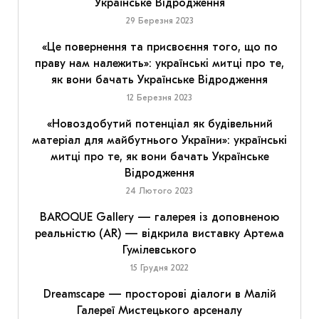
Українське Відродження
29 Березня 2023
«Це повернення та присвоєння того, що по
праву нам належить»: українські митці про те,
як вони бачать Українське Відродження
12 Березня 2023
«Новоздобутий потенціал як будівельний
матеріал для майбутнього України»: українські
митці про те, як вони бачать Українське
Відродження
24 Лютого 2023
BAROQUE Gallery — галерея із доповненою
реальністю (AR) — відкрила виставку Артема
Гумілевського
15 Грудня 2022
Dreamscape — просторові діалоги в Малій
Галереї Мистецького арсеналу