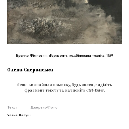
Бранко Філіпович, «Горизонт», комбінована техніка, 1959
Олена Сперанська
Якщо ви знайшли помилку, будь ласка, виділіть
фрагмент тексту та натисніть
Ctrl+Enter
.
Текст
Джерело
Фото
Уляна Калуш