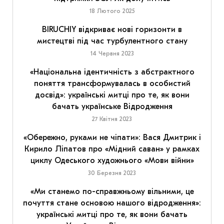
18 Лютого 2025
BIRUCHIY відкриває нові горизонти в
мистецтві під час турбулентного стану
14 Червня 2023
«Національна ідентичність з абстрактного
поняття трансформувалась в особистий
досвід»: українські митці про те, як вони
бачать українське Відродження
27 Квітня 2023
«Обережно, руками не чіпати»: Вася Дмитрик і
Кирило Ліпатов про «Мідний саван» у рамках
циклу Одеського художнього «Мови війни»
30 Березня 2023
«Ми станемо по-справжньому вільними, це
почуття стане основою нашого відродження»:
українські митці про те, як вони бачать