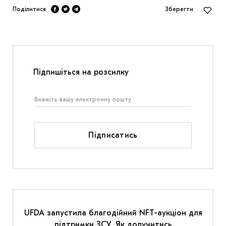
Поділитися
Зберегти
Підпишіться на розсилку
Підписатись
UFDA запустила благодійний NFT-аукціон для
підтримки ЗСУ. Як долучитись