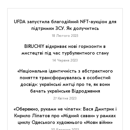
UFDA запустила благодійний NFT-аукціон для
підтримки ЗСУ. Як долучитись
18 Лютого 2025
BIRUCHIY відкриває нові горизонти в
мистецтві під час турбулентного стану
14 Червня 2023
«Національна ідентичність з абстрактного
поняття трансформувалась в особистий
досвід»: українські митці про те, як вони
бачать українське Відродження
27 Квітня 2023
«Обережно, руками не чіпати»: Вася Дмитрик і
Кирило Ліпатов про «Мідний саван» у рамках
циклу Одеського художнього «Мови війни»
30 Березня 2023