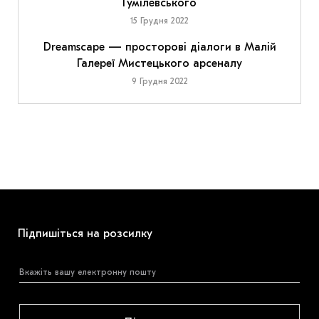
Гумілевського
15 Грудня 2022
Dreamscape — просторові діалоги в Малій
Галереї Мистецького арсеналу
9 Грудня 2022
Підпишіться на розсилку