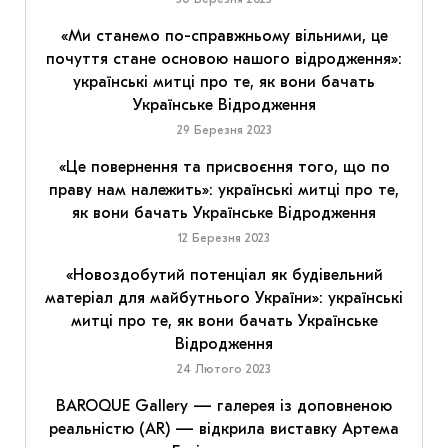
«Ми станемо по-справжньому вільними, це
почуття стане основою нашого відродження»:
українські митці про те, як вони бачать
Українське Відродження
29 Березня 2023
«Це повернення та присвоєння того, що по
праву нам належить»: українські митці про те,
як вони бачать Українське Відродження
12 Березня 2023
«Новоздобутий потенціал як будівельний
матеріал для майбутнього України»: українські
митці про те, як вони бачать Українське
Відродження
24 Лютого 2023
BAROQUE Gallery — галерея із доповненою
реальністю (AR) — відкрила виставку Артема