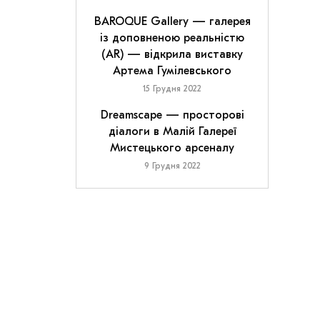
BAROQUE Gallery — галерея
із доповненою реальністю
(AR) — відкрила виставку
Артема Гумілевського
15 Грудня 2022
Dreamscape — просторові
діалоги в Малій Галереї
Мистецького арсеналу
9 Грудня 2022