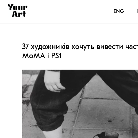
ENG
37 художників хочуть вивести час
MoMA і PS1