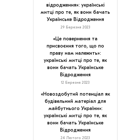
відродження»: українські
митці про те, як вони бачать
Українське Відродження
29 Березня 2023
«Це повернення та
присвоєння того, що по
праву нам належить»:
українські митці про те, як
вони бачать Українське
Відродження
12 Березня 2023
«Новоздобутий потенціал як
будівельний матеріал для
майбутнього України»:
українські митці про те, як
вони бачать Українське
Відродження
24 Лютого 2023