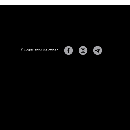
У соціальних мережах