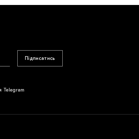
Підписатись
я Telegram