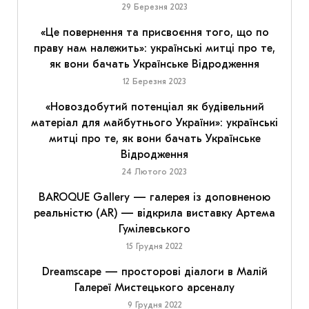
29 Березня 2023
«Це повернення та присвоєння того, що по
праву нам належить»: українські митці про те,
як вони бачать Українське Відродження
12 Березня 2023
«Новоздобутий потенціал як будівельний
матеріал для майбутнього України»: українські
митці про те, як вони бачать Українське
Відродження
24 Лютого 2023
BAROQUE Gallery — галерея із доповненою
реальністю (AR) — відкрила виставку Артема
Гумілевського
15 Грудня 2022
Dreamscape — просторові діалоги в Малій
Галереї Мистецького арсеналу
9 Грудня 2022