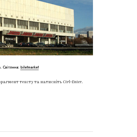
. Світлина:
biletmarket
фрагмент тексту та натисніть
Ctrl+Enter
.