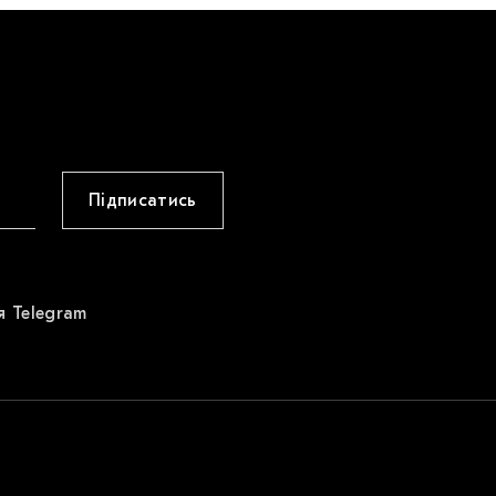
Підписатись
я Telegram