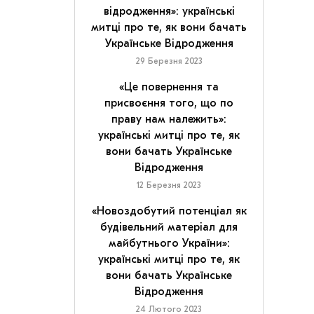
відродження»: українські
митці про те, як вони бачать
Українське Відродження
29 Березня 2023
«Це повернення та
присвоєння того, що по
праву нам належить»:
українські митці про те, як
вони бачать Українське
Відродження
12 Березня 2023
«Новоздобутий потенціал як
будівельний матеріал для
майбутнього України»:
українські митці про те, як
вони бачать Українське
Відродження
24 Лютого 2023