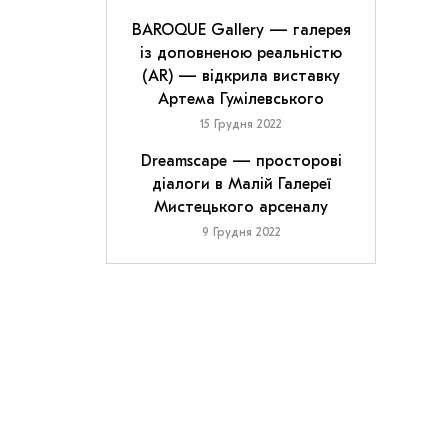
BAROQUE Gallery — галерея
із доповненою реальністю
(AR) — відкрила виставку
Артема Гумілевського
15 Грудня 2022
Dreamscape — просторові
діалоги в Малій Галереї
Мистецького арсеналу
9 Грудня 2022