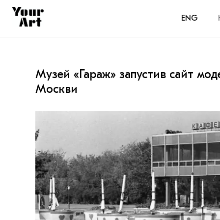
ENG
Музей «Гараж» запустив сайт мод
Москви