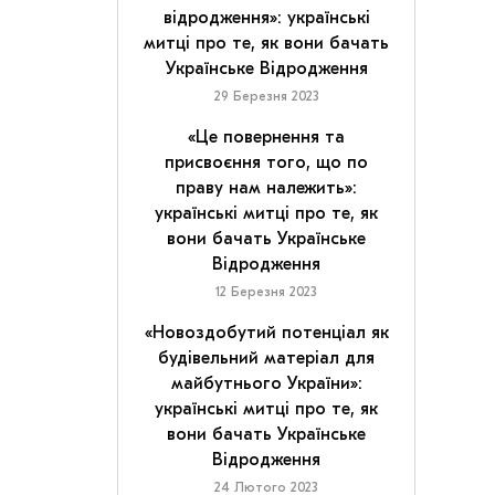
відродження»: українські
митці про те, як вони бачать
Українське Відродження
29 Березня 2023
«Це повернення та
присвоєння того, що по
праву нам належить»:
українські митці про те, як
вони бачать Українське
Відродження
12 Березня 2023
«Новоздобутий потенціал як
будівельний матеріал для
майбутнього України»:
українські митці про те, як
вони бачать Українське
Відродження
24 Лютого 2023