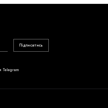
Підписатись
я Telegram