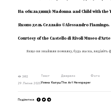
На обкладинці: Madonna and Child with the Y
Якопо дель Селлайо ©Alessandro Fiamingo.
Courtesy of the Castello di Rivoli Museo d’Ar
Якщо ви знайшли помилку, будь ласка, виділіть 
Текст
Джерело
Фото
3192
Уляна Калуш
The Art Newspaper
29 Липня 2020
Поділитися