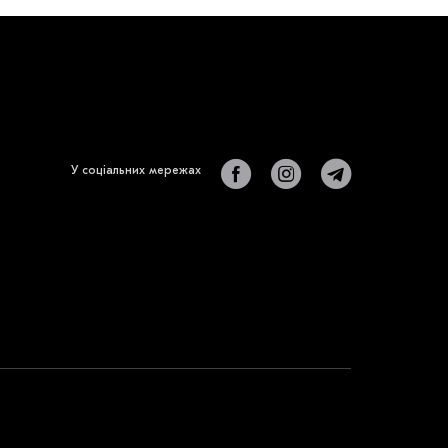
У соціальних мережах