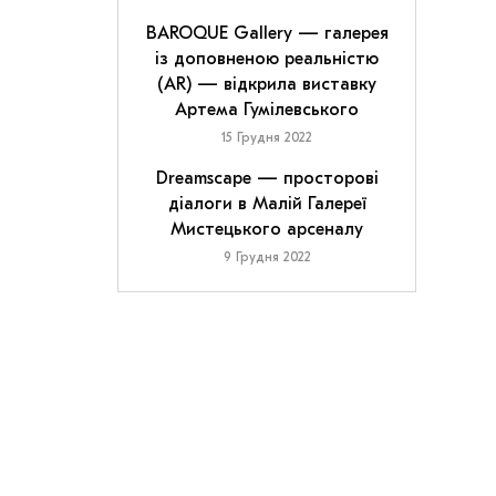
BAROQUE Gallery — галерея
із доповненою реальністю
(AR) — відкрила виставку
Артема Гумілевського
15 Грудня 2022
Dreamscape — просторові
діалоги в Малій Галереї
Мистецького арсеналу
9 Грудня 2022