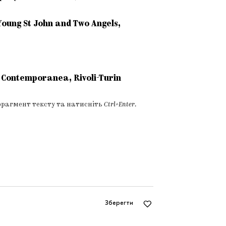
oung St John and Two Angels,
te Contemporanea, Rivoli-Turin
фрагмент тексту та натисніть
Ctrl+Enter
.
Зберегти