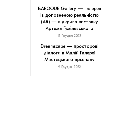
BAROQUE Gallery — галерея
із доповненою реальністю
(AR) — відкрила виставку
Артема Гумілевського
15 Грудня 2022
Dreamscape — просторові
діалоги в Малій Галереї
Мистецького арсеналу
9 Грудня 2022