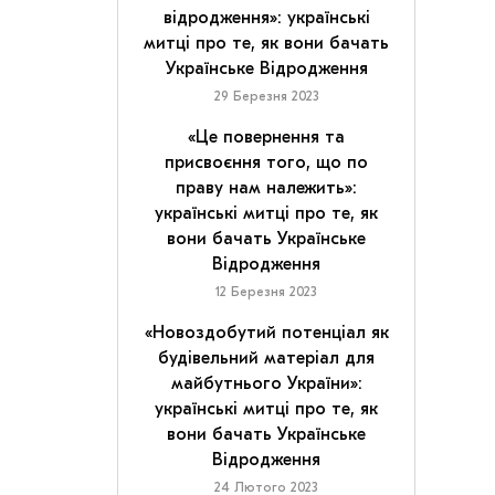
відродження»: українські
митці про те, як вони бачать
Українське Відродження
29 Березня 2023
«Це повернення та
присвоєння того, що по
праву нам належить»:
українські митці про те, як
вони бачать Українське
Відродження
12 Березня 2023
«Новоздобутий потенціал як
будівельний матеріал для
майбутнього України»:
українські митці про те, як
вони бачать Українське
Відродження
24 Лютого 2023