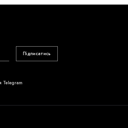
Підписатись
я Telegram