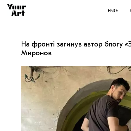
ENG
На фронті загинув автор блогу «
Миронов