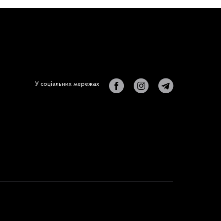
У соціальних мережах