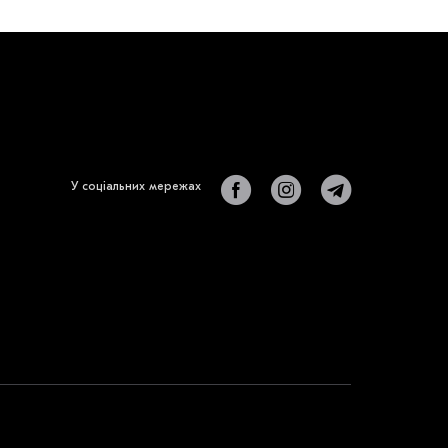
У соціальних мережах