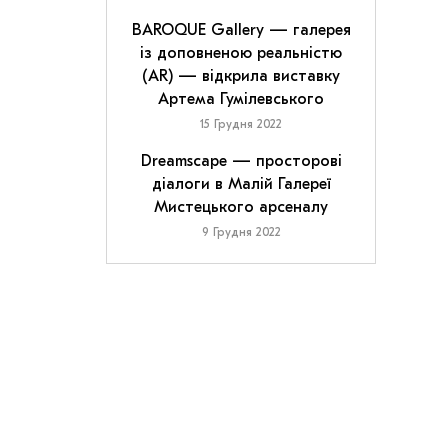
BAROQUE Gallery — галерея
із доповненою реальністю
(AR) — відкрила виставку
Артема Гумілевського
15 Грудня 2022
Dreamscape — просторові
діалоги в Малій Галереї
Мистецького арсеналу
9 Грудня 2022