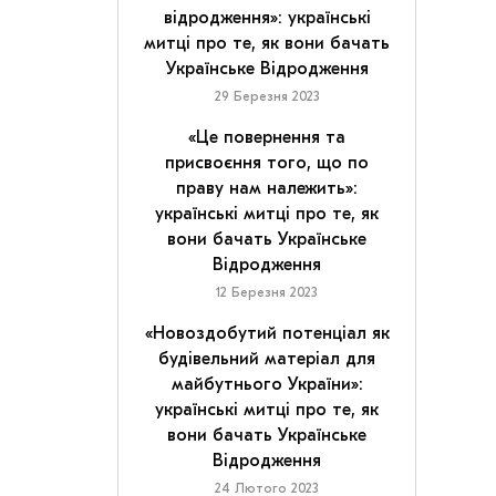
відродження»: українські
митці про те, як вони бачать
Українське Відродження
29 Березня 2023
«Це повернення та
присвоєння того, що по
праву нам належить»:
українські митці про те, як
вони бачать Українське
Відродження
12 Березня 2023
«Новоздобутий потенціал як
будівельний матеріал для
майбутнього України»:
українські митці про те, як
вони бачать Українське
Відродження
24 Лютого 2023