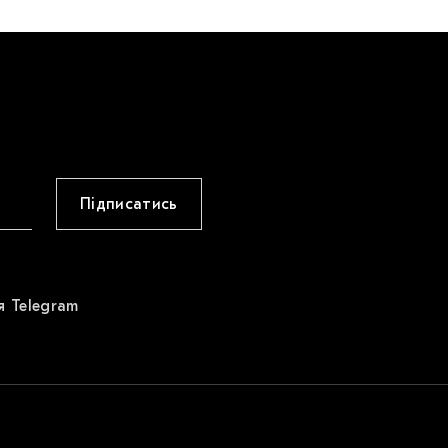
Підписатись
я Telegram