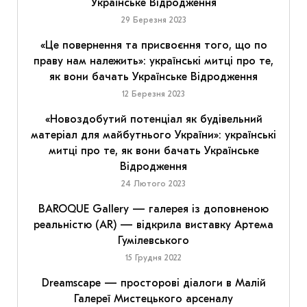
Українське Відродження
29 Березня 2023
«Це повернення та присвоєння того, що по
праву нам належить»: українські митці про те,
як вони бачать Українське Відродження
12 Березня 2023
«Новоздобутий потенціал як будівельний
матеріал для майбутнього України»: українські
митці про те, як вони бачать Українське
Відродження
24 Лютого 2023
BAROQUE Gallery — галерея із доповненою
реальністю (AR) — відкрила виставку Артема
Гумілевського
15 Грудня 2022
Dreamscape — просторові діалоги в Малій
Галереї Мистецького арсеналу