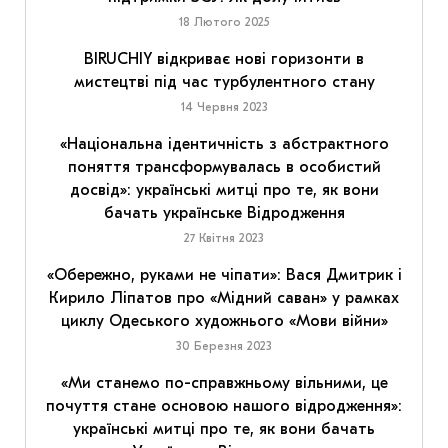
18 Лютого 2025
BIRUCHIY відкриває нові горизонти в
мистецтві під час турбулентного стану
14 Червня 2023
«Національна ідентичність з абстрактного
поняття трансформувалась в особистий
досвід»: українські митці про те, як вони
бачать українське Відродження
27 Квітня 2023
«Обережно, руками не чіпати»: Вася Дмитрик і
Кирило Ліпатов про «Мідний саван» у рамках
циклу Одеського художнього «Мови війни»
30 Березня 2023
«Ми станемо по-справжньому вільними, це
почуття стане основою нашого відродження»:
українські митці про те, як вони бачать