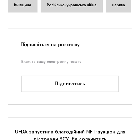
Київщина
Російсько-українська війна
церква
Підпишіться на розсилку
Підписатись
UFDA запустила благодійний NFT-аукціон для
підтримки ЗСУ. Як долучитись