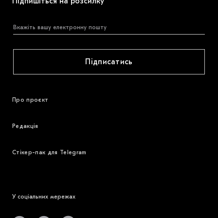
Підпишіться на розсилку
Підписатись
Про проєкт
Редакція
Стікер-пак для Telegram
У соціальних мережах