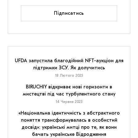
Підписатись
UFDA запустила благодійний NFT-аукціон для
підтримки ЗСУ. Як долучитись
18 Лютого 2025
BIRUCHIY відкриває нові горизонти в
мистецтві під час турбулентного стану
14 Червня 2023
«Національна ідентичність з абстрактного
поняття трансформувалась в особистий
досвід»: українські митці про те, як вони
бачать українське Відродження