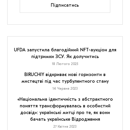
Підписатись
UFDA запустила благодійний NFT-аукціон для
підтримки ЗСУ. Як долучитись
18 Лютого 2025
BIRUCHIY відкриває нові горизонти в
мистецтві під час турбулентного стану
14 Червня 2023
«Національна ідентичність з абстрактного
поняття трансформувалась в особистий
досвід»: українські митці про те, як вони
бачать українське Відродження
27 Квітня 2023