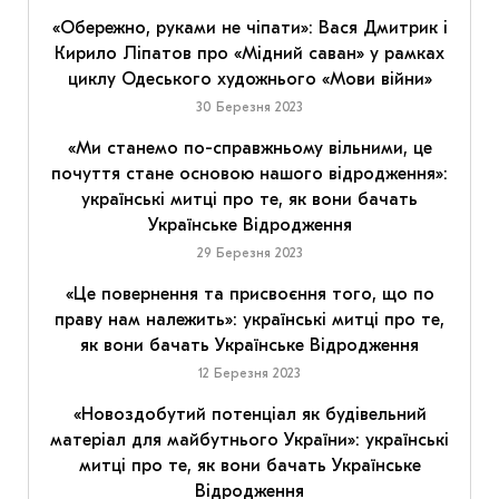
«Обережно, руками не чіпати»: Вася Дмитрик і
Кирило Ліпатов про «Мідний саван» у рамках
циклу Одеського художнього «Мови війни»
30 Березня 2023
«Ми станемо по-справжньому вільними, це
почуття стане основою нашого відродження»:
українські митці про те, як вони бачать
Українське Відродження
29 Березня 2023
«Це повернення та присвоєння того, що по
праву нам належить»: українські митці про те,
як вони бачать Українське Відродження
12 Березня 2023
«Новоздобутий потенціал як будівельний
матеріал для майбутнього України»: українські
митці про те, як вони бачать Українське
Відродження