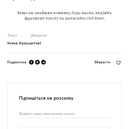
Якщо ви знайшли помилку, будь ласка, виділіть
фрагмент тексту та натисніть
Ctrl+Enter
.
Текст
Джерело
Уляна Калуш
artnet
Поділитися
Зберегти
Підпишіться на розсилку