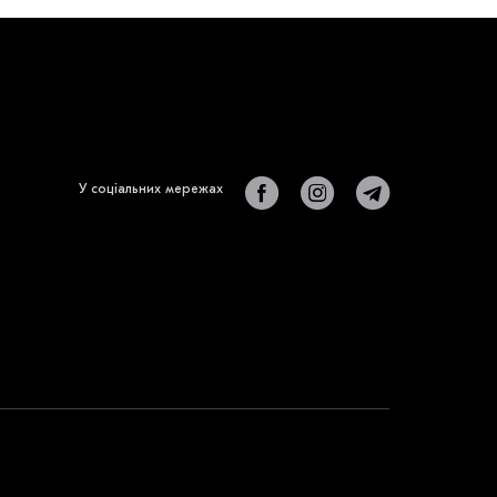
У соціальних мережах