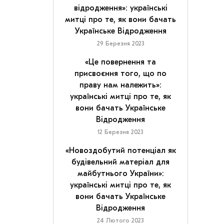
відродження»: українські
митці про те, як вони бачать
Українське Відродження
29 Березня 2023
«Це повернення та
присвоєння того, що по
праву нам належить»:
українські митці про те, як
вони бачать Українське
Відродження
12 Березня 2023
«Новоздобутий потенціал як
будівельний матеріал для
майбутнього України»:
українські митці про те, як
вони бачать Українське
Відродження
24 Лютого 2023