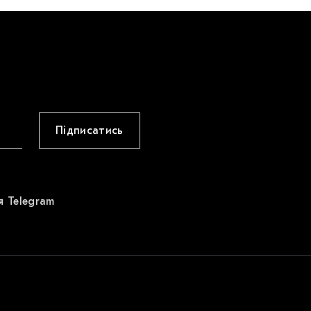
Підписатись
я Telegram