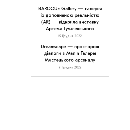
BAROQUE Gallery — галерея
із доповненою реальністю
(AR) — відкрила виставку
Артема Гумілевського
15 Грудня 2022
Dreamscape — просторові
діалоги в Малій Галереї
Мистецького арсеналу
9 Грудня 2022