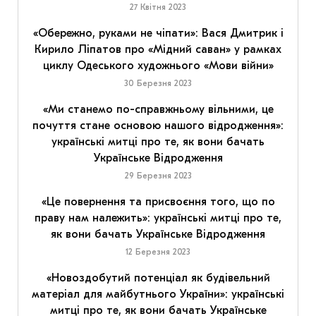
27 Квітня 2023
«Обережно, руками не чіпати»: Вася Дмитрик і
Кирило Ліпатов про «Мідний саван» у рамках
циклу Одеського художнього «Мови війни»
30 Березня 2023
«Ми станемо по-справжньому вільними, це
почуття стане основою нашого відродження»:
українські митці про те, як вони бачать
Українське Відродження
29 Березня 2023
«Це повернення та присвоєння того, що по
праву нам належить»: українські митці про те,
як вони бачать Українське Відродження
12 Березня 2023
«Новоздобутий потенціал як будівельний
матеріал для майбутнього України»: українські
митці про те, як вони бачать Українське