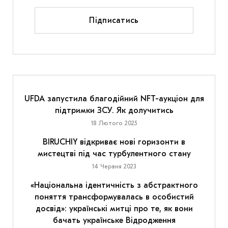
Підписатись
UFDA запустила благодійний NFT-аукціон для
підтримки ЗСУ. Як долучитись
18 Лютого 2025
BIRUCHIY відкриває нові горизонти в
мистецтві під час турбулентного стану
14 Червня 2023
«Національна ідентичність з абстрактного
поняття трансформувалась в особистий
досвід»: українські митці про те, як вони
бачать українське Відродження