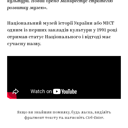
культури. Новий бренд маніфестує стратегію
розвитку музею».
Національний музей історії України або МІСТ
одним із перших закладів культури у 1991 році
отримав статус Національного і відтоді має
сучасну назву.
Якщо ви знайшли помилку, будь ласка, виділіть
фрагмент тексту та натисніть
Ctrl+Enter
.