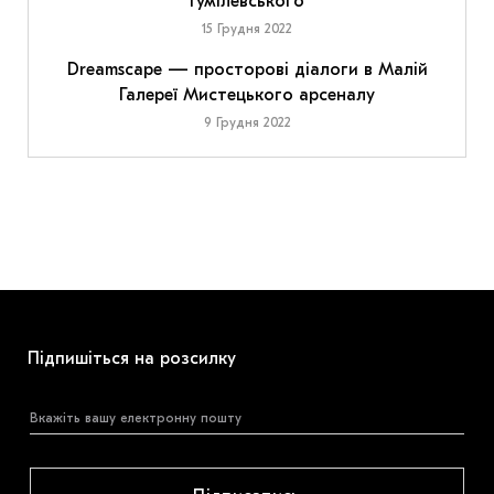
Гумілевського
15 Грудня 2022
Dreamscape — просторові діалоги в Малій
Галереї Мистецького арсеналу
9 Грудня 2022
Підпишіться на розсилку