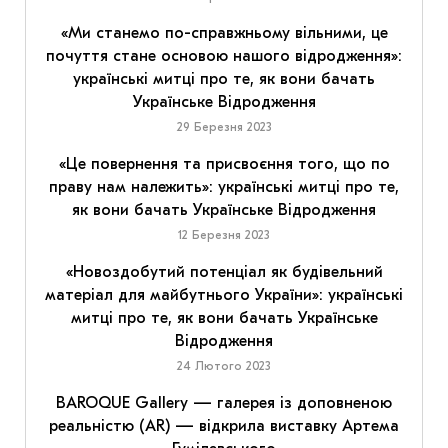
«Ми станемо по-справжньому вільними, це
почуття стане основою нашого відродження»:
українські митці про те, як вони бачать
Українське Відродження
29 Березня 2023
«Це повернення та присвоєння того, що по
праву нам належить»: українські митці про те,
як вони бачать Українське Відродження
12 Березня 2023
«Новоздобутий потенціал як будівельний
матеріал для майбутнього України»: українські
митці про те, як вони бачать Українське
Відродження
24 Лютого 2023
BAROQUE Gallery — галерея із доповненою
реальністю (AR) — відкрила виставку Артема