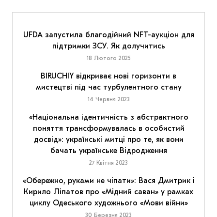
UFDA запустила благодійний NFT-аукціон для
підтримки ЗСУ. Як долучитись
18 Лютого 2025
BIRUCHIY відкриває нові горизонти в
мистецтві під час турбулентного стану
14 Червня 2023
«Національна ідентичність з абстрактного
поняття трансформувалась в особистий
досвід»: українські митці про те, як вони
бачать українське Відродження
27 Квітня 2023
«Обережно, руками не чіпати»: Вася Дмитрик і
Кирило Ліпатов про «Мідний саван» у рамках
циклу Одеського художнього «Мови війни»
30 Березня 2023