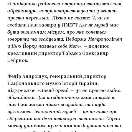
«Спадщиною радянської традиції стали жахливі
абревіатури, котрі використовувати у житті
просто нереально. Ніхто не скаже: “А чи не
сходити нам завтра у НМІУ”? Але ж музей має
бути визначним місцем, про яке хочеться
говорити та згадувати. Недарма Метрополітен
у Нью-Йорку називає себе Мет»
, — пояснює
креативний директор Tabasco Олександр
Смірнов.
Федір Андрощук, генеральний директор
Національного музею історії України,
підкреслює:
«Новий бренд — це не просто зміна
обкладинки. Для кардинальних змін потрібен
час. І ми маємо чітко розуміти, як і куди
рухаємося. Історичний музей — це не лише про
зберігання та демонстрацію експонатів. Образ
мосту унаочнює прагнення поєднувати часи та