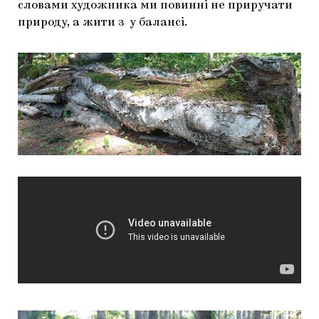
словами художника ми повинні не приручати
природу, а жити з у балансі.