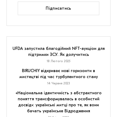
Підписатись
UFDA запустила благодійний NFT-аукціон для
підтримки ЗСУ. Як долучитись
18 Лютого 2025
BIRUCHIY відкриває нові горизонти в
мистецтві під час турбулентного стану
14 Червня 2023
«Національна ідентичність з абстрактного
поняття трансформувалась в особистий
досвід»: українські митці про те, як вони
бачать українське Відродження