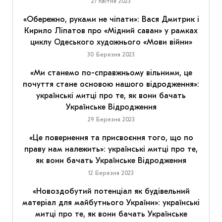
27 Квітня 2023
«Обережно, руками не чіпати»: Вася Дмитрик і
Кирило Ліпатов про «Мідний саван» у рамках
циклу Одеського художнього «Мови війни»
30 Березня 2023
«Ми станемо по-справжньому вільними, це
почуття стане основою нашого відродження»:
українські митці про те, як вони бачать
Українське Відродження
29 Березня 2023
«Це повернення та присвоєння того, що по
праву нам належить»: українські митці про те,
як вони бачать Українське Відродження
12 Березня 2023
«Новоздобутий потенціал як будівельний
матеріал для майбутнього України»: українські
митці про те, як вони бачать Українське