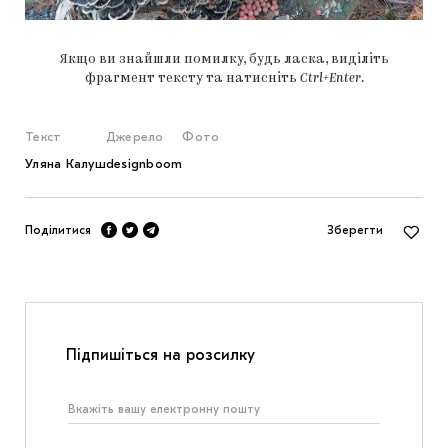
Якщо ви знайшли помилку, будь ласка, виділіть
фрагмент тексту та натисніть
Ctrl+Enter
.
Текст
Джерело
Фото
Уляна Калуш
designboom
Поділитися
Зберегти
Підпишіться на розсилку