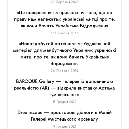
29 Березня 2023
«Це повернення та присвоєння того, що по
праву нам належить»: українські митці про те,
як вони бачать Українське Відродження
12 Березня 2023
«Новоздобутий потенціал як будівельний
матеріал для майбутнього України»: українські
митці про те, як вони бачать Українське
Відродження
24 Лютого 2023
BAROQUE Gallery — галерея із доповненою
реальністю (AR) — відкрила виставку Артема
Гумілевського
15 Грудня 2022
Dreamscape — просторові діалоги в Малій
Галереї Мистецького арсеналу
9 Грудня 2022