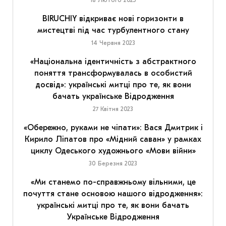
18 Лютого 2025
BIRUCHIY відкриває нові горизонти в
мистецтві під час турбулентного стану
14 Червня 2023
«Національна ідентичність з абстрактного
поняття трансформувалась в особистий
досвід»: українські митці про те, як вони
бачать українське Відродження
27 Квітня 2023
«Обережно, руками не чіпати»: Вася Дмитрик і
Кирило Ліпатов про «Мідний саван» у рамках
циклу Одеського художнього «Мови війни»
30 Березня 2023
«Ми станемо по-справжньому вільними, це
почуття стане основою нашого відродження»:
українські митці про те, як вони бачать
Українське Відродження