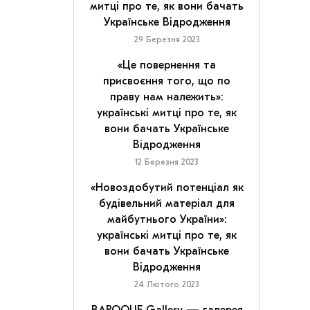
митці про те, як вони бачать
Українське Відродження
29 Березня 2023
«Це повернення та
присвоєння того, що по
праву нам належить»:
українські митці про те, як
вони бачать Українське
Відродження
12 Березня 2023
«Новоздобутий потенціал як
будівельний матеріал для
майбутнього України»:
українські митці про те, як
вони бачать Українське
Відродження
24 Лютого 2023