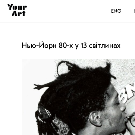
ENG
Нью-Йорк 80-х у 13 світлинах