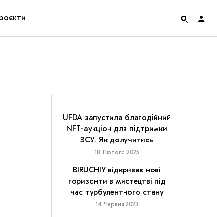
роєкти
rainian Pavilion at Venice Biennale 2022
ольські маргіналії
дницька платформа
UFDA запустила благодійний
NFT-аукціон для підтримки
ення
ЗСУ. Як долучитись
18 Лютого 2025
hian Cult про різдвяні свята
BIRUCHIY відкриває нові
горизонти в мистецтві під
час турбулентного стану
14 Червня 2023