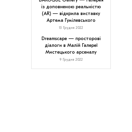
BAROQUE Gallery — галерея
із доповненою реальністю
(AR) — відкрила виставку
Артема Гумілевського
15 Грудня 2022
Dreamscape — просторові
діалоги в Малій Галереї
Мистецького арсеналу
9 Грудня 2022