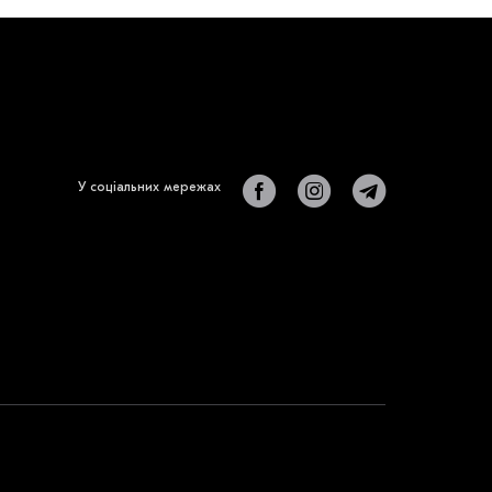
У соціальних мережах