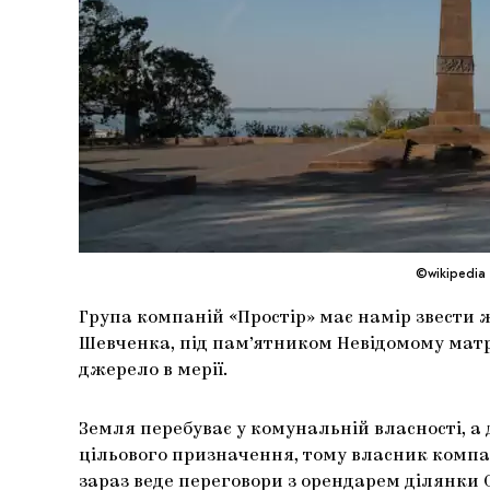
©wikipedia
Група компаній «Простір» має намір звести
Шевченка, під пам’ятником Невідомому матр
джерело в мерії.
Земля перебуває у комунальній власності, а 
цільового призначення, тому власник компа
зараз веде переговори з орендарем ділянки