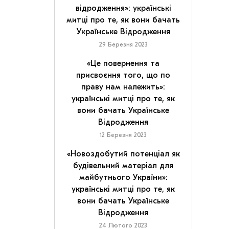
відродження»: українські
митці про те, як вони бачать
Українське Відродження
29 Березня 2023
«Це повернення та
присвоєння того, що по
праву нам належить»:
українські митці про те, як
вони бачать Українське
Відродження
12 Березня 2023
«Новоздобутий потенціал як
будівельний матеріал для
майбутнього України»:
українські митці про те, як
вони бачать Українське
Відродження
24 Лютого 2023