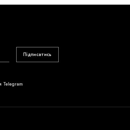
Підписатись
я Telegram