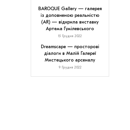
BAROQUE Gallery — галерея
із доповненою реальністю
(AR) — відкрила виставку
Артема Гумілевського
15 Грудня 2022
Dreamscape — просторові
діалоги в Малій Галереї
Мистецького арсеналу
9 Грудня 2022