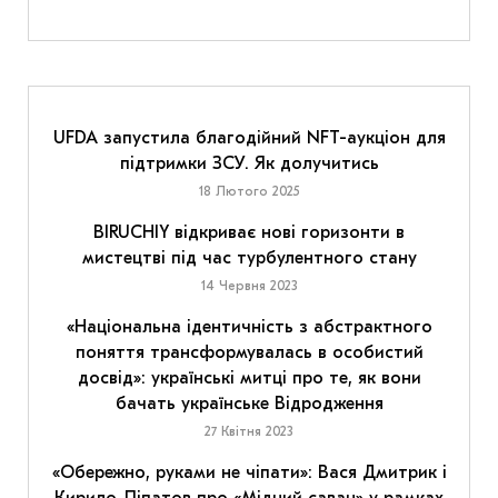
UFDA запустила благодійний NFT-аукціон для
підтримки ЗСУ. Як долучитись
18 Лютого 2025
BIRUCHIY відкриває нові горизонти в
мистецтві під час турбулентного стану
14 Червня 2023
«Національна ідентичність з абстрактного
поняття трансформувалась в особистий
досвід»: українські митці про те, як вони
бачать українське Відродження
27 Квітня 2023
«Обережно, руками не чіпати»: Вася Дмитрик і