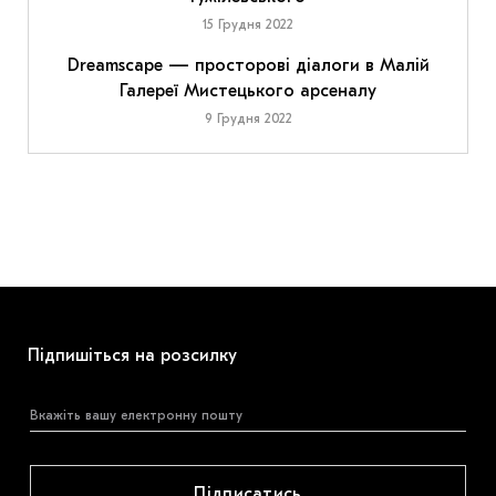
15 Грудня 2022
Dreamscape — просторові діалоги в Малій
Галереї Мистецького арсеналу
9 Грудня 2022
Підпишіться на розсилку
Підписатись