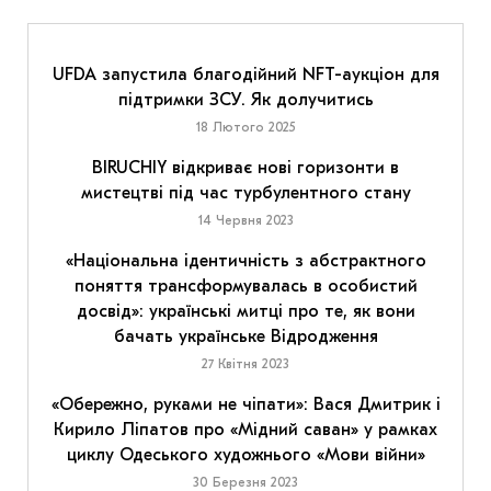
UFDA запустила благодійний NFT-аукціон для
підтримки ЗСУ. Як долучитись
18 Лютого 2025
BIRUCHIY відкриває нові горизонти в
мистецтві під час турбулентного стану
14 Червня 2023
«Національна ідентичність з абстрактного
поняття трансформувалась в особистий
досвід»: українські митці про те, як вони
бачать українське Відродження
27 Квітня 2023
«Обережно, руками не чіпати»: Вася Дмитрик і
Кирило Ліпатов про «Мідний саван» у рамках
циклу Одеського художнього «Мови війни»
30 Березня 2023