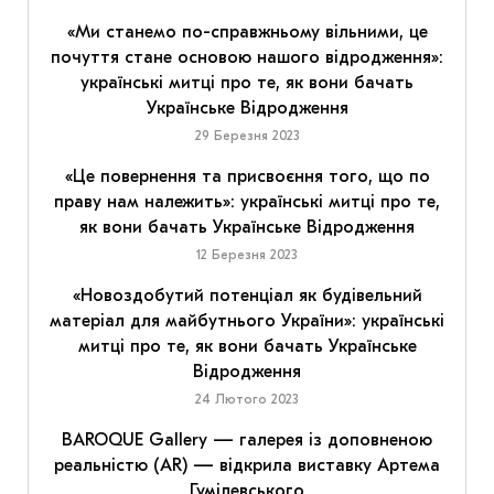
«Ми станемо по-справжньому вільними, це
почуття стане основою нашого відродження»:
українські митці про те, як вони бачать
Українське Відродження
29 Березня 2023
«Це повернення та присвоєння того, що по
праву нам належить»: українські митці про те,
як вони бачать Українське Відродження
12 Березня 2023
«Новоздобутий потенціал як будівельний
матеріал для майбутнього України»: українські
митці про те, як вони бачать Українське
Відродження
24 Лютого 2023
BAROQUE Gallery — галерея із доповненою
реальністю (AR) — відкрила виставку Артема
Гумілевського