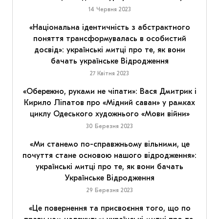
14 Червня 2023
«Національна ідентичність з абстрактного
поняття трансформувалась в особистий
досвід»: українські митці про те, як вони
бачать українське Відродження
27 Квітня 2023
«Обережно, руками не чіпати»: Вася Дмитрик і
Кирило Ліпатов про «Мідний саван» у рамках
циклу Одеського художнього «Мови війни»
30 Березня 2023
«Ми станемо по-справжньому вільними, це
почуття стане основою нашого відродження»:
українські митці про те, як вони бачать
Українське Відродження
29 Березня 2023
«Це повернення та присвоєння того, що по