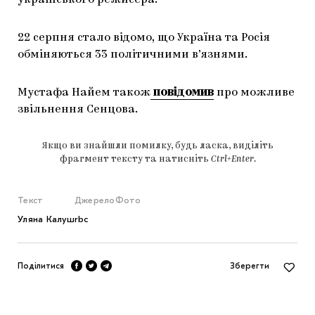
22 серпня стало відомо, що Україна та Росія
обміняються 33 політичними в’язнями.
Мустафа Найем також
повідомив
про можливе
звільнення Сенцова.
Якщо ви знайшли помилку, будь ласка, виділіть
фрагмент тексту та натисніть
Ctrl+Enter
.
Текст
Джерело
Фото
Уляна Калуш
rbc
Поділитися
Зберегти