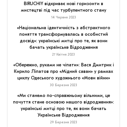
BIRUCHIY відкриває нові горизонти в
мистецтві під час турбулентного стану
14 Червня 2023
«Національна ідентичність з абстрактного
поняття трансформувалась в особистий
досвід»: українські митці про те, як вони
бачать українське Відродження
27 Квітня 2023
«Обережно, руками не чіпати»: Вася Дмитрик і
Кирило Ліпатов про «Мідний саван» у рамках
циклу Одеського художнього «Мови війни»
30 Березня 2023
«Ми станемо по-справжньому вільними, це
почуття стане основою нашого відродження»:
українські митці про те, як вони бачать
Українське Відродження
29 Березня 2023