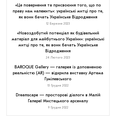
«Це повернення та присвоєння того, що по
праву нам належить»: українські митці про те,
як вони бачать Українське Відродження
12 Березня 2023
«Новоздобутий потенціал як будівельний
матеріал для майбутнього України»: українські
митці про те, як вони бачать Українське
Відродження
24 Лютого 2023
BAROQUE Gallery — галерея із доповненою
реальністю (AR) — відкрила виставку Артема
Гумілевського
15 Грудня 2022
Dreamscape — просторові діалоги в Малій
Галереї Мистецького арсеналу
9 Грудня 2022