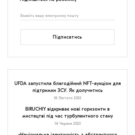
Підписатись
UFDA запустила благодійний NFT-аукціон для
підтримки ЗСУ. Як долучитись
18 Лютого 2025
BIRUCHIY відкриває нові горизонти в
мистецтві під час турбулентного стану
14 Червня 2023
«Національна ідентичність з абстрактного