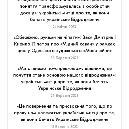
поняття трансформувалась в особистий
досвід»: українські митці про те, як вони
бачать українське Відродження
27 Квітня 2023
«Обережно, руками не чіпати»: Вася Дмитрик і
Кирило Ліпатов про «Мідний саван» у рамках
циклу Одеського художнього «Мови війни»
30 Березня 2023
«Ми станемо по-справжньому вільними, це
почуття стане основою нашого відродження»:
українські митці про те, як вони бачать
Українське Відродження
29 Березня 2023
«Це повернення та присвоєння того, що по
праву нам належить»: українські митці про те,
як вони бачать Українське Відродження
12 Березня 2023