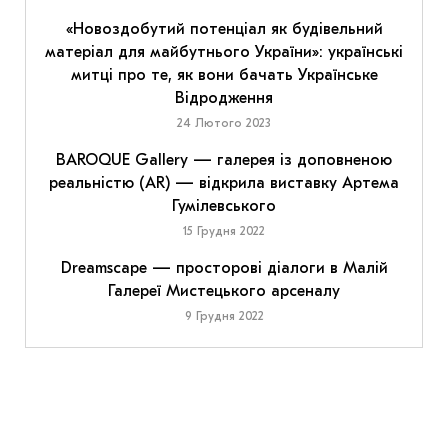
«Новоздобутий потенціал як будівельний
матеріал для майбутнього України»: українські
митці про те, як вони бачать Українське
Відродження
24 Лютого 2023
BAROQUE Gallery — галерея із доповненою
реальністю (AR) — відкрила виставку Артема
Гумілевського
15 Грудня 2022
Dreamscape — просторові діалоги в Малій
Галереї Мистецького арсеналу
9 Грудня 2022