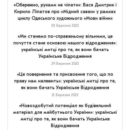
«Обережно, руками не чіпати»: Вася Дмитрик і
Кирило Ліпатов про «Мідний саван» у рамках
циклу Одеського художнього «Мови війни»
30 Березня 2023
«Ми станемо по-справжньому вільними, це
почуття стане основою нашого відродження»:
українські митці про те, як вони бачать
Українське Відродження
29 Березня 2023
«Це повернення та присвоєння того, що по
праву нам належить»: українські митці про те,
як вони бачать Українське Відродження
12 Березня 2023
«Новоздобутий потенціал як будівельний
матеріал для майбутнього України»: українські
митці про те, як вони бачать Українське
Відродження