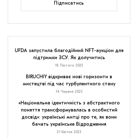
Підписатись
UFDA запустила благодійний NFT-аукціон для
підтримки ЗСУ. Як долучитись
18 Лютого 2025
BIRUCHIY відкриває нові горизонти в
мистецтві під час турбулентного стану
14 Червня 2023
«Національна ідентичність з абстрактного
поняття трансформувалась в особистий
досвід»: українські митці про те, як вони
бачать українське Відродження
27 Квітня 2023