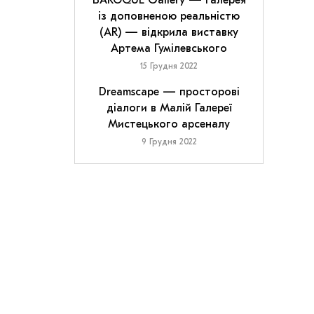
BAROQUE Gallery — галерея
із доповненою реальністю
(AR) — відкрила виставку
Артема Гумілевського
15 Грудня 2022
Dreamscape — просторові
діалоги в Малій Галереї
Мистецького арсеналу
9 Грудня 2022