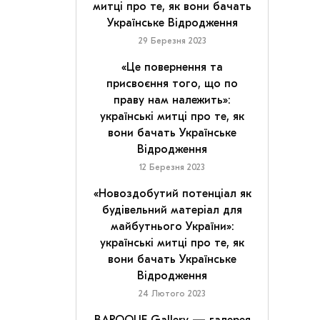
митці про те, як вони бачать
Українське Відродження
29 Березня 2023
«Це повернення та
присвоєння того, що по
праву нам належить»:
українські митці про те, як
вони бачать Українське
Відродження
12 Березня 2023
«Новоздобутий потенціал як
будівельний матеріал для
майбутнього України»:
українські митці про те, як
вони бачать Українське
Відродження
24 Лютого 2023