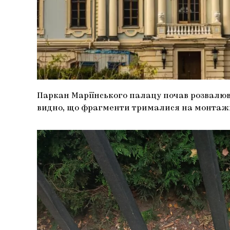
Паркан Маріїнського палацу почав розвалюва
видно, що фрагменти трималися на монтажн