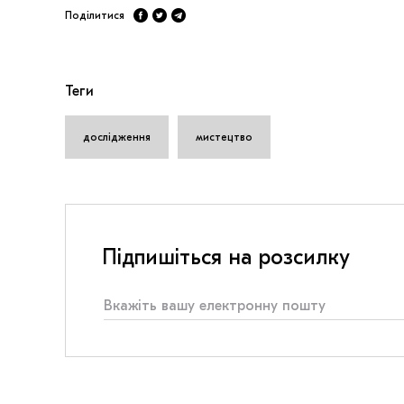
Поділитися
Теги
дослідження
мистецтво
Підпишіться на розсилку