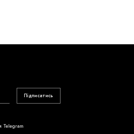
Підписатись
я Telegram