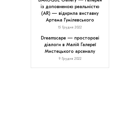
BAROQUE Gallery — галерея
із доповненою реальністю
(AR) — відкрила виставку
Артема Гумілевського
15 Грудня 2022
Dreamscape — просторові
діалоги в Малій Галереї
Мистецького арсеналу
9 Грудня 2022