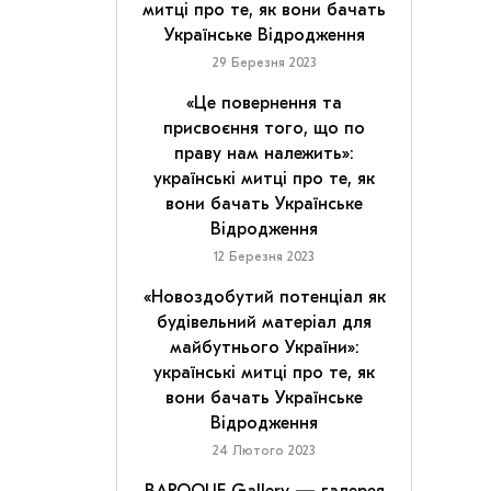
митці про те, як вони бачать
Українське Відродження
29 Березня 2023
«Це повернення та
присвоєння того, що по
праву нам належить»:
українські митці про те, як
вони бачать Українське
Відродження
12 Березня 2023
«Новоздобутий потенціал як
будівельний матеріал для
майбутнього України»:
українські митці про те, як
вони бачать Українське
Відродження
24 Лютого 2023