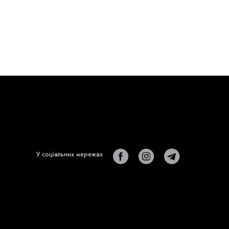
У соціальних мережах