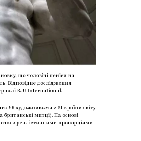
новку, що чоловічі пеніси на
ть. Відповідне дослідження
алі BJU International.
их 99 художниками з 21 країни світу
а британські митці). На основі
олотна з реалістичними пропорціями