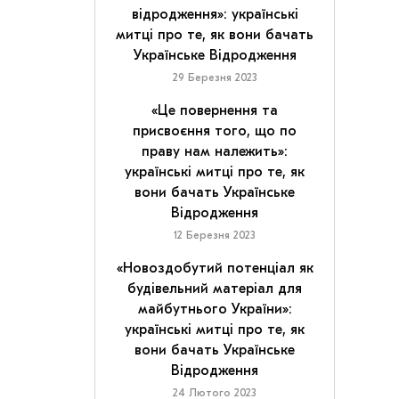
відродження»: українські
митці про те, як вони бачать
Українське Відродження
29 Березня 2023
«Це повернення та
присвоєння того, що по
праву нам належить»:
українські митці про те, як
вони бачать Українське
Відродження
12 Березня 2023
«Новоздобутий потенціал як
будівельний матеріал для
майбутнього України»:
українські митці про те, як
вони бачать Українське
Відродження
24 Лютого 2023