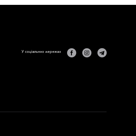
У соціальних мережах