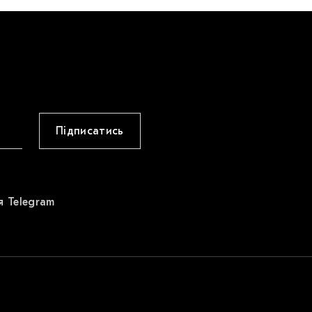
Підписатись
я Telegram