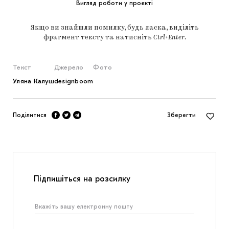
Вигляд роботи у проєкті
Якщо ви знайшли помилку, будь ласка, виділіть
фрагмент тексту та натисніть
Ctrl+Enter
.
Текст
Джерело
Фото
Уляна Калуш
designboom
Поділитися
Зберегти
Підпишіться на розсилку