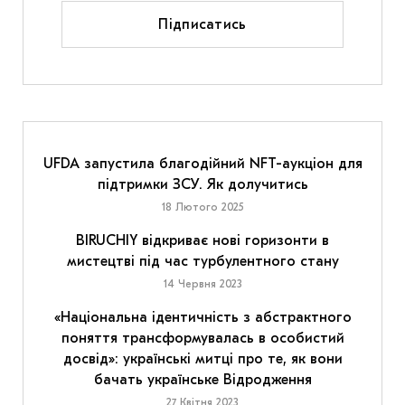
Підписатись
UFDA запустила благодійний NFT-аукціон для
підтримки ЗСУ. Як долучитись
18 Лютого 2025
BIRUCHIY відкриває нові горизонти в
мистецтві під час турбулентного стану
14 Червня 2023
«Національна ідентичність з абстрактного
поняття трансформувалась в особистий
досвід»: українські митці про те, як вони
бачать українське Відродження
27 Квітня 2023