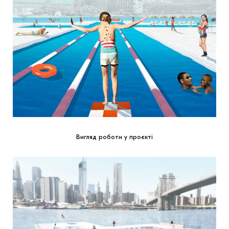
Вигляд роботи у проєкті