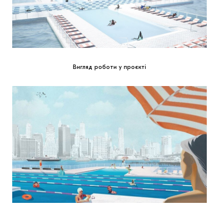
Вигляд роботи у проєкті