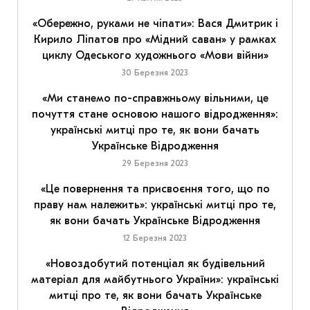
«Обережно, руками не чіпати»: Вася Дмитрик і
Кирило Ліпатов про «Мідний саван» у рамках
циклу Одеського художнього «Мови війни»
30 Березня 2023
«Ми станемо по-справжньому вільними, це
почуття стане основою нашого відродження»:
українські митці про те, як вони бачать
Українське Відродження
29 Березня 2023
«Це повернення та присвоєння того, що по
праву нам належить»: українські митці про те,
як вони бачать Українське Відродження
12 Березня 2023
«Новоздобутий потенціал як будівельний
матеріал для майбутнього України»: українські
митці про те, як вони бачать Українське