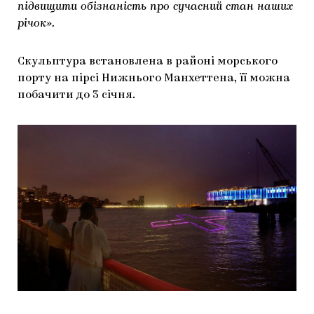
підвищити обізнаність про сучасний стан наших
річок».
Скульптура встановлена в районі морського
порту на пірсі Нижнього Манхеттена, її можна
побачити до 3 січня.