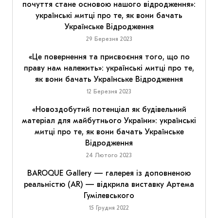
почуття стане основою нашого відродження»:
українські митці про те, як вони бачать
Українське Відродження
29 Березня 2023
«Це повернення та присвоєння того, що по
праву нам належить»: українські митці про те,
як вони бачать Українське Відродження
12 Березня 2023
«Новоздобутий потенціал як будівельний
матеріал для майбутнього України»: українські
митці про те, як вони бачать Українське
Відродження
24 Лютого 2023
BAROQUE Gallery — галерея із доповненою
реальністю (AR) — відкрила виставку Артема
Гумілевського
15 Грудня 2022