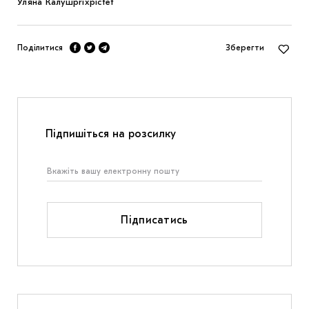
Уляна Калуш
prixpictet
Поділитися
Зберегти
Підпишіться на розсилку
Підписатись