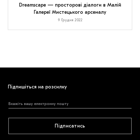
Dreamscape — просторові діалоги в Малій
Галереї Мистецького арсеналу
9 Грудня 2022
Підпишіться на розсилку
Підписатись