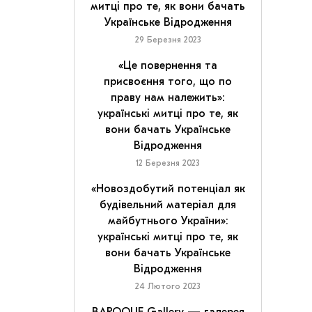
митці про те, як вони бачать
Українське Відродження
29 Березня 2023
«Це повернення та
присвоєння того, що по
праву нам належить»:
українські митці про те, як
вони бачать Українське
Відродження
12 Березня 2023
«Новоздобутий потенціал як
будівельний матеріал для
майбутнього України»:
українські митці про те, як
вони бачать Українське
Відродження
24 Лютого 2023