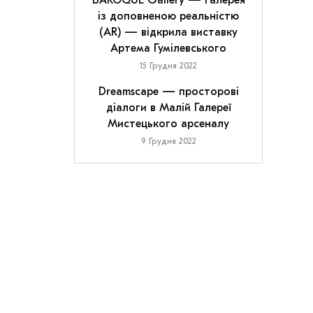
BAROQUE Gallery — галерея
із доповненою реальністю
(AR) — відкрила виставку
Артема Гумілевського
15 Грудня 2022
Dreamscape — просторові
діалоги в Малій Галереї
Мистецького арсеналу
9 Грудня 2022