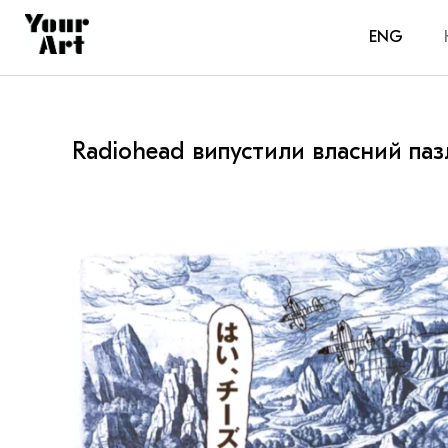
ENG
Radiohead випустили власний паз