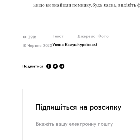
Якщо ви знайшли помилку, будь ласка, виділіть 
Текст
Джерело
Фото
2981
Уляна Калуш
hypebeast
18 Червня 2020
Поділитися
Підпишіться на розсилку