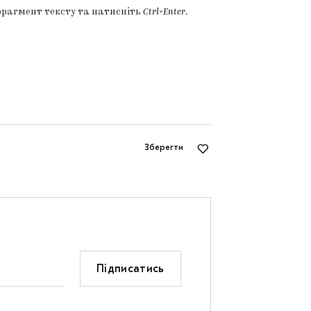
фрагмент тексту та натисніть
Ctrl+Enter
.
Зберегти
Підписатись