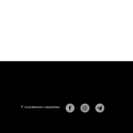
У соціальних мережах