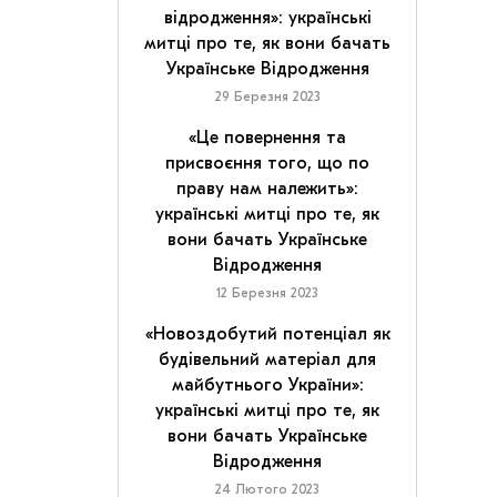
відродження»: українські
митці про те, як вони бачать
Українське Відродження
29 Березня 2023
«Це повернення та
присвоєння того, що по
праву нам належить»:
українські митці про те, як
вони бачать Українське
Відродження
12 Березня 2023
«Новоздобутий потенціал як
будівельний матеріал для
майбутнього України»:
українські митці про те, як
вони бачать Українське
Відродження
24 Лютого 2023