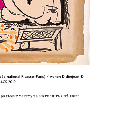
e national Picasso-Paris) / Adrien Didierjean ©
DACS 2019
фрагмент тексту та натисніть
Ctrl+Enter
.