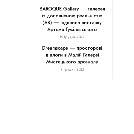
BAROQUE Gallery — галерея
із доповненою реальністю
(AR) — відкрила виставку
Артема Гумілевського
15 Грудня 2022
Dreamscape — просторові
діалоги в Малій Галереї
Мистецького арсеналу
9 Грудня 2022