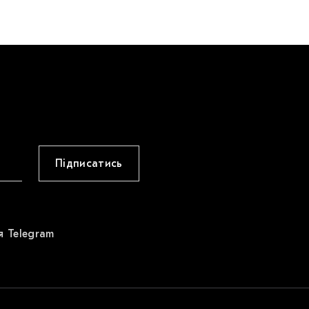
Підписатись
я Telegram