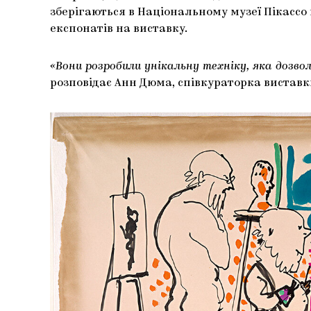
зберігаються в Національному музеї Пікассо 
експонатів на виставку.
«Вони розробили унікальну техніку, яка дозвол
розповідає Анн Дюма, співкураторка виставки