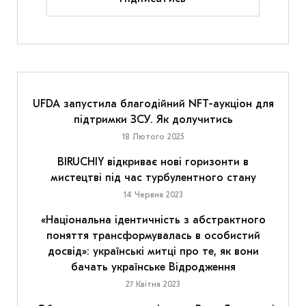
UFDA запустила благодійний NFT-аукціон для
підтримки ЗСУ. Як долучитись
18 Лютого 2025
BIRUCHIY відкриває нові горизонти в
мистецтві під час турбулентного стану
14 Червня 2023
«Національна ідентичність з абстрактного
поняття трансформувалась в особистий
досвід»: українські митці про те, як вони
бачать українське Відродження
27 Квітня 2023