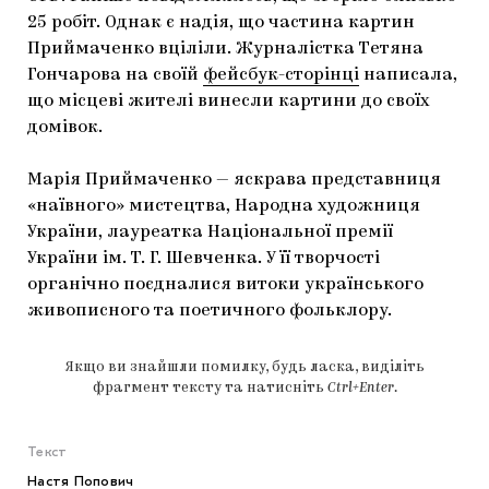
25 робіт. Однак є надія, що частина картин
Приймаченко вціліли. Журналістка Тетяна
Гончарова на своїй
фейсбук-сторінці
написала,
що місцеві жителі винесли картини до своїх
домівок.
Марія Приймаченко — яскрава представниця
«наївного» мистецтва, Народна художниця
України, лауреатка Національної премії
України ім. Т. Г. Шевченка. У її творчості
органічно поєдналися витоки українського
живописного та поетичного фольклору.
Якщо ви знайшли помилку, будь ласка, виділіть
фрагмент тексту та натисніть
Ctrl+Enter
.
Текст
Настя Попович