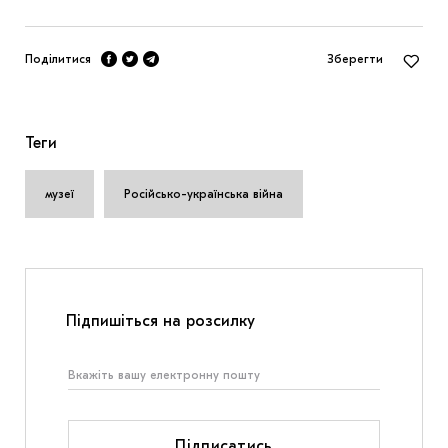
Поділитися
Зберегти
Теги
музеї
Російсько-українська війна
Підпишіться на розсилку
Підписатись