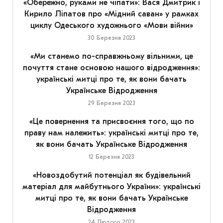
«Обережно, руками не чіпати»: Вася Дмитрик і
Кирило Ліпатов про «Мідний саван» у рамках
циклу Одеського художнього «Мови війни»
30 Березня 2023
«Ми станемо по-справжньому вільними, це
почуття стане основою нашого відродження»:
українські митці про те, як вони бачать
Українське Відродження
29 Березня 2023
«Це повернення та присвоєння того, що по
праву нам належить»: українські митці про те,
як вони бачать Українське Відродження
12 Березня 2023
«Новоздобутий потенціал як будівельний
матеріал для майбутнього України»: українські
митці про те, як вони бачать Українське
Відродження
24 Лютого 2023