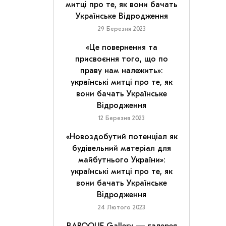
митці про те, як вони бачать
Українське Відродження
29 Березня 2023
«Це повернення та
присвоєння того, що по
праву нам належить»:
українські митці про те, як
вони бачать Українське
Відродження
12 Березня 2023
«Новоздобутий потенціал як
будівельний матеріал для
майбутнього України»:
українські митці про те, як
вони бачать Українське
Відродження
24 Лютого 2023