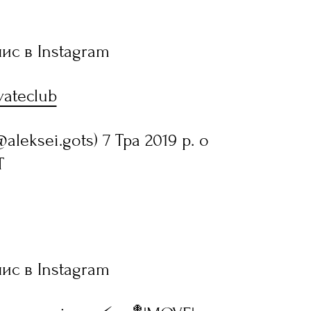
ис в Instagram
ateclub
aleksei.gots) 7 Тра 2019 р. о
T
ис в Instagram