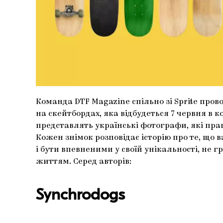
Команда DTF Magazine спільно зі Sprite пров
на скейтбордах, яка відбудеться 7 червня в к
представлять українські фотографи, які пра
Кожен знімок розповідає історію про те, що
і бути впевненими у своїй унікальності, не г
життям. Серед авторів:
Synchrodogs