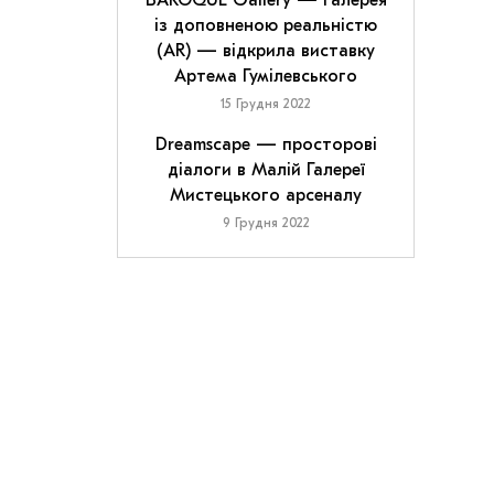
BAROQUE Gallery — галерея
із доповненою реальністю
(AR) — відкрила виставку
Артема Гумілевського
15 Грудня 2022
Dreamscape — просторові
діалоги в Малій Галереї
Мистецького арсеналу
9 Грудня 2022